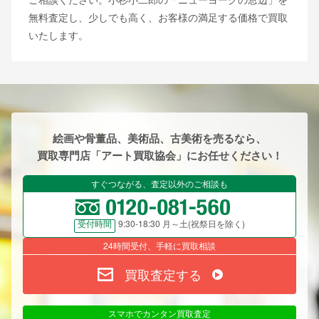
無料査定し、少しでも高く、お客様の満足する価格で買取
いたします。
絵画や骨董品、美術品、古美術を売るなら、
買取専門店「アート買取協会」にお任せください！
すぐつながる、査定以外のご相談も
9:30-18:30 月～土(祝祭日を除く)
受付時間
24時間受付、手軽に買取相談
買取査定する
スマホでカンタン買取査定