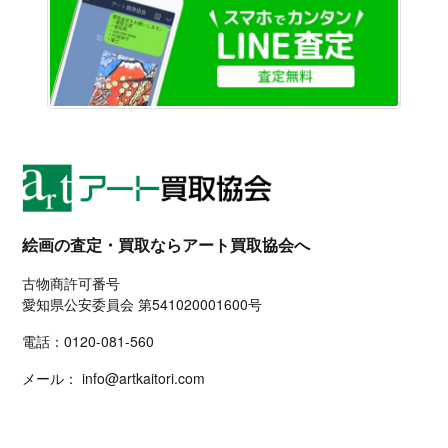
LINE
絵画の査定・買取ならアート買取協会へ
古物商許可番号
愛知県公安委員会 第541020001600号
電話：
0120-081-560
メール：
info@artkaitori.com