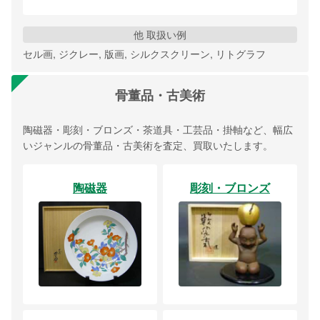
他 取扱い例
セル画, ジクレー, 版画, シルクスクリーン, リトグラフ
骨董品・古美術
陶磁器・彫刻・ブロンズ・茶道具・工芸品・掛軸など、幅広
いジャンルの骨董品・古美術を査定、買取いたします。
陶磁器
彫刻・ブロンズ