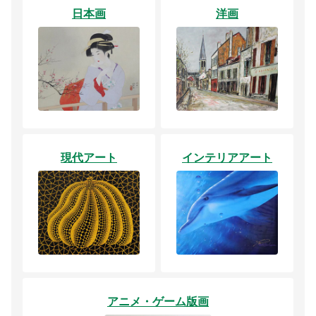
日本画
洋画
現代アート
インテリアアート
アニメ・ゲーム版画