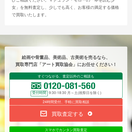
女」を無料査定し、少しでも高く、お客様の満足する価格
で買取いたします。
絵画や骨董品、美術品、古美術を売るなら、
買取専門店「アート買取協会」にお任せください！
すぐつながる、査定以外のご相談も
9:30-18:30 月～土(祝祭日を除く)
受付時間
24時間受付、手軽に買取相談
買取査定する
スマホでカンタン買取査定