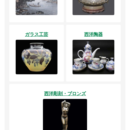
ガラス工芸
西洋陶器
西洋彫刻・ブロンズ