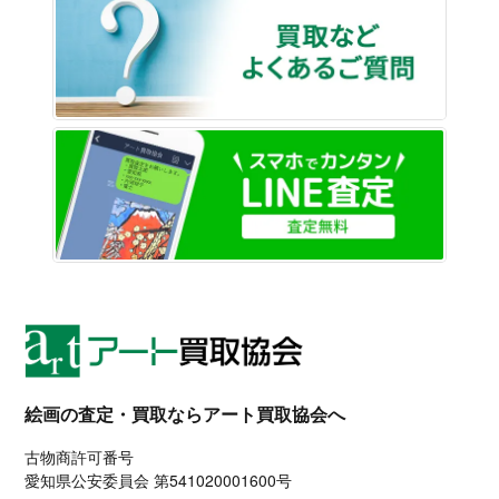
LINE
絵画の査定・買取ならアート買取協会へ
古物商許可番号
愛知県公安委員会 第541020001600号