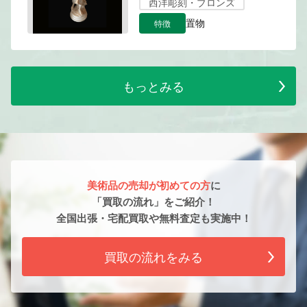
西洋彫刻・ブロンズ
特徴
置物
もっとみる
美術品の売却が初めての方
に
「買取の流れ」をご紹介！
全国出張・宅配買取や無料査定も実施中！
買取の流れをみる