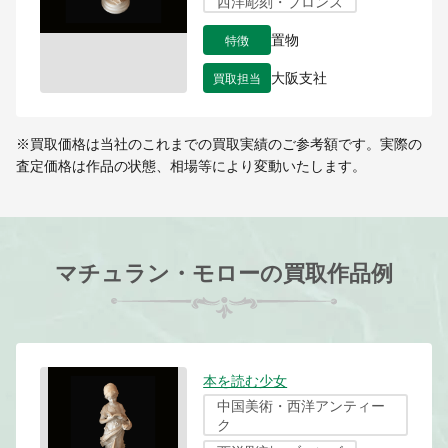
西洋彫刻・ブロンズ
特徴
置物
買取担当
大阪支社
※買取価格は当社のこれまでの買取実績のご参考額です。実際の
査定価格は作品の状態、相場等により変動いたします。
マチュラン・モローの買取作品例
本を読む少女
中国美術・西洋アンティー
ク