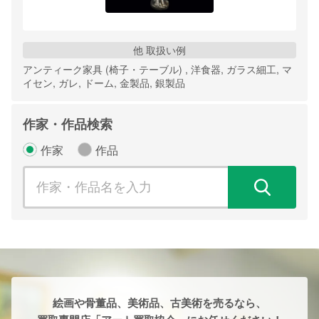
他 取扱い例
アンティーク家具 (椅子・テーブル) , 洋食器, ガラス細工, マ
イセン, ガレ, ドーム, 金製品, 銀製品
作家・作品検索
作家
作品
検
絵画や骨董品、美術品、古美術を売るなら、