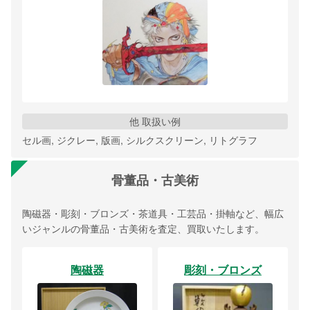
他 取扱い例
セル画, ジクレー, 版画, シルクスクリーン, リトグラフ
骨董品・古美術
陶磁器・彫刻・ブロンズ・茶道具・工芸品・掛軸など、幅広
いジャンルの骨董品・古美術を査定、買取いたします。
陶磁器
彫刻・ブロンズ