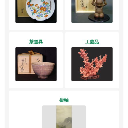
茶道具
工芸品
掛軸