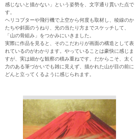
感じないと描かない」という姿勢を、文字通り貫いた点で
す。
ヘリコプターや飛行機で上空から何度も取材し、稜線のか
たちや斜面のうねり、光の当たり方までスケッチして、
「山の骨組み」をつかみにいきました。
実際に作品を見ると、そのこだわりが画面の構造として表
れているのがわかります。やっていることは豪快に感じま
すが、実は細かな観察の積み重ねです。だからこそ、太く
力のある筆づかいでも雑に見えず、描かれた山が目の前に
どんと立ってくるように感じられます。