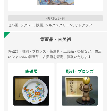
他 取扱い例
セル画, ジクレー, 版画, シルクスクリーン, リトグラフ
骨董品・古美術
陶磁器・彫刻・ブロンズ・茶道具・工芸品・掛軸など、幅広
いジャンルの骨董品・古美術を査定、買取いたします。
陶磁器
彫刻・ブロンズ