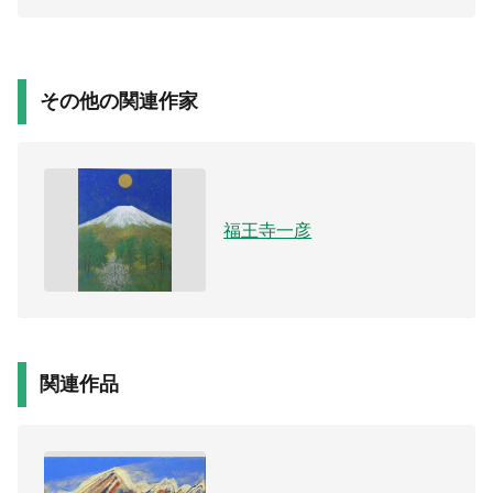
その他の関連作家
福王寺一彦
関連作品