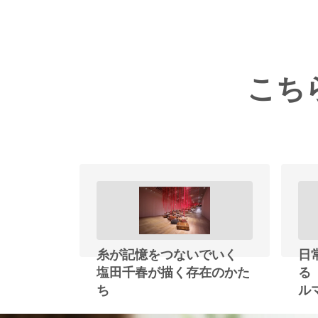
こち
糸が記憶をつないでいく
日
塩田千春が描く存在のかた
る
ち
ル