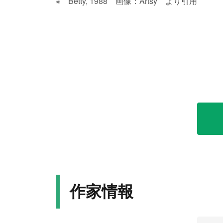
※ Betty, 1988 画像：Artsy より引用
作家情報