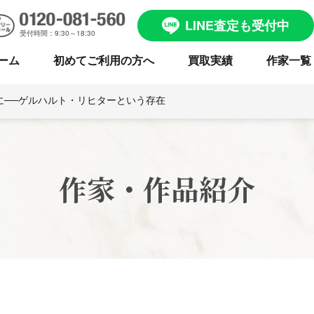
LINE査定も受付中
受付時間：9:30～18:30
ーム
初めてご利用の方へ
買取実績
作家一覧
に──ゲルハルト・リヒターという存在
作家・作品紹介