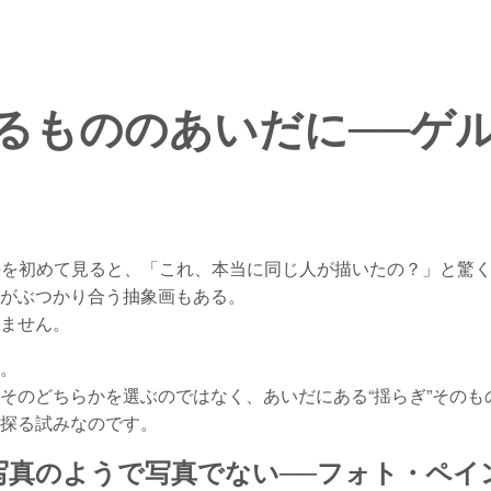
るもののあいだに──ゲ
ter）の絵を初めて見ると、「これ、本当に同じ人が描いたの？」と
がぶつかり合う抽象画もある。
ません。
。
そのどちらかを選ぶのではなく、あいだにある“揺らぎ”そのも
探る試みなのです。
写真のようで写真でない──フォト・ペイ