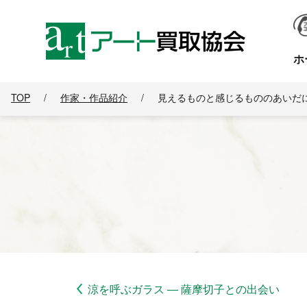
ホ
TOP
/
作家・作品紹介
/
見えるものと感じるもののあいだ
涼を呼ぶガラス ― 薩摩切子との出会い