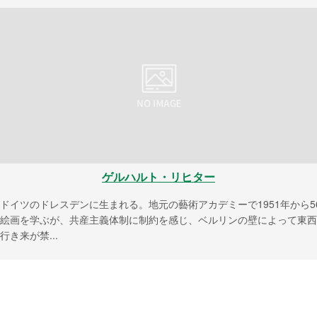
ゲルハルト・リヒター
ドイツのドレスデンに生まれる。地元の藝術アカデミーで1951年から5
絵画を学ぶが、共産主義体制に制約を感じ、ベルリンの壁によって東西
行き来が禁...