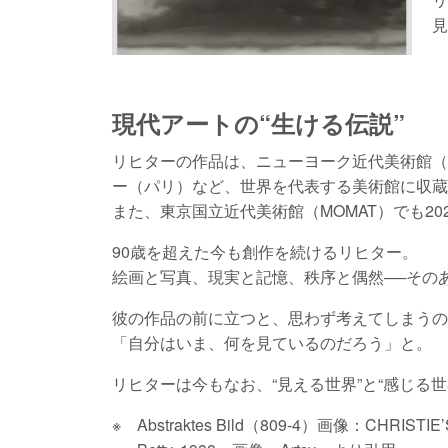
見
現代アートの“生ける伝説”
リヒターの作品は、ニューヨーク近代美術館（
ー（パリ）など、世界を代表する美術館に収蔵
また、東京国立近代美術館（MOMAT）でも2
90歳を超えた今も創作を続けるリヒター。
絵画と写真、現実と記憶、秩序と偶然──その
彼の作品の前に立つと、思わず考えてしまうの
「自分はいま、何を見ているのだろう」と。
リヒターは今もなお、“見える世界”と“感じる
※ Abstraktes Bild（809-4）画像：CHRIST