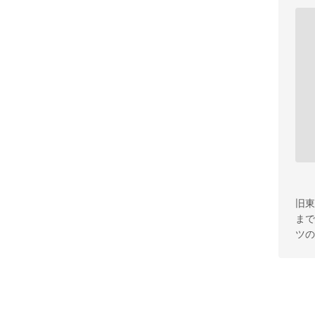
旧東
まで
ツの