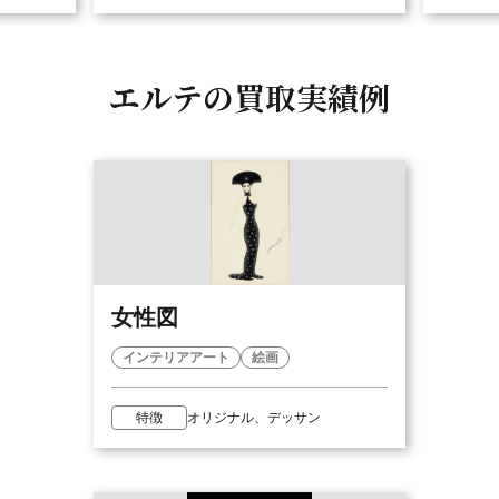
エルテの
買取実績例
女性図
インテリアアート
絵画
特徴
オリジナル、デッサン