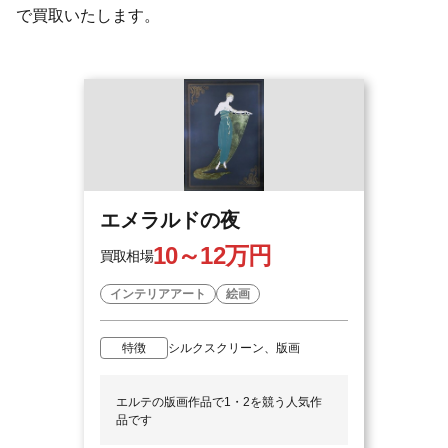
で買取いたします。
エメラルドの夜
10～12万円
買取相場
インテリアアート
絵画
特徴
シルクスクリーン、版画
エルテの版画作品で1・2を競う人気作
品です