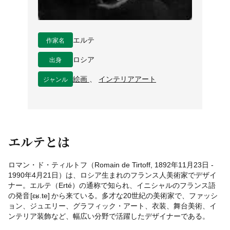
作家名
エルテ
出身
ロシア
ジャンル
絵画
、
インテリアアート
エルテとは
ロマン・ド・ティルトフ（Romain de Tirtoff, 1892年11月23日 -
1990年4月21日）は、ロシア生まれのフランス人美術家でデザイ
ナー。エルテ（Erté）の通称で知られ、イニシャルのフランス語
の発音 [ɛʁ.te] から来ている。多才な20世紀の美術家で、ファッシ
ョン、ジュエリー、グラフィック・アート、衣装、舞台美術、イ
ンテリア装飾など、幅広い分野で活躍したデザイナーである。