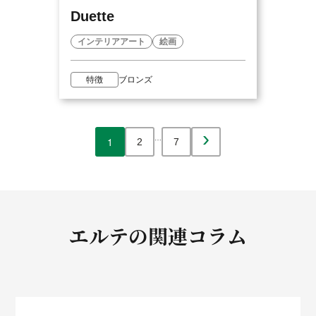
Duette
インテリアアート
絵画
特徴
ブロンズ
›
…
1
2
7
エルテの
関連コラム