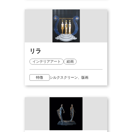
リラ
インテリアアート
絵画
特徴
シルクスクリーン、版画