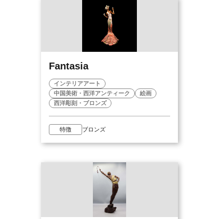
Fantasia
インテリアアート
中国美術・西洋アンティーク
絵画
西洋彫刻・ブロンズ
特徴
ブロンズ