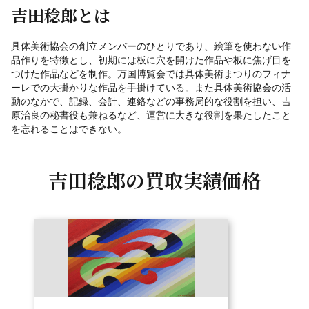
吉田稔郎とは
具体美術協会の創立メンバーのひとりであり、絵筆を使わない作
品作りを特徴とし、初期には板に穴を開けた作品や板に焦げ目を
つけた作品などを制作。万国博覧会では具体美術まつりのフィナ
ーレでの大掛かりな作品を手掛けている。また具体美術協会の活
動のなかで、記録、会計、連絡などの事務局的な役割を担い、吉
原治良の秘書役も兼ねるなど、運営に大きな役割を果たしたこと
を忘れることはできない。
吉田稔郎の
買取実績価格