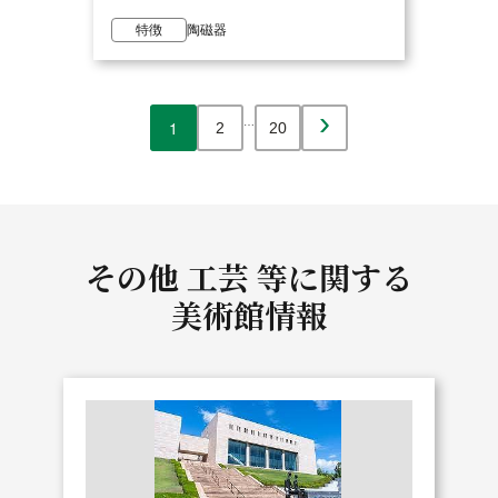
特徴
陶磁器
›
…
1
2
20
その他 工芸 等に関する
美術館情報