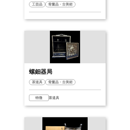
工芸品
骨董品・古美術
螺鈿器局
茶道具
骨董品・古美術
特徴
茶道具