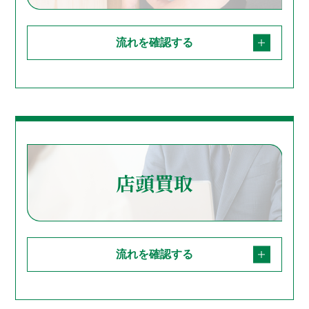
流れを確認する
店頭買取
流れを確認する