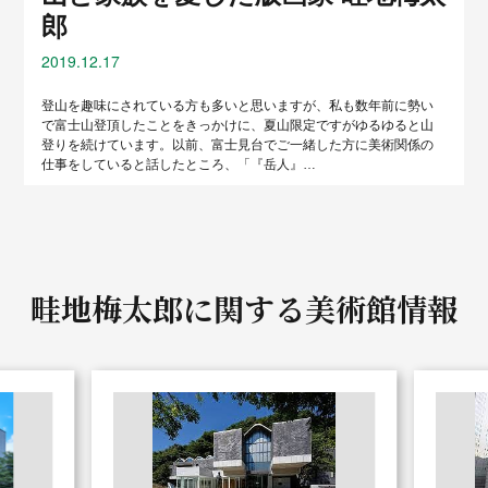
郎
2019.12.17
登山を趣味にされている方も多いと思いますが、私も数年前に勢い
で富士山登頂したことをきっかけに、夏山限定ですがゆるゆると山
登りを続けています。以前、富士見台でご一緒した方に美術関係の
仕事をしていると話したところ、「『岳人』…
畦地梅太郎に関する
美術館情報