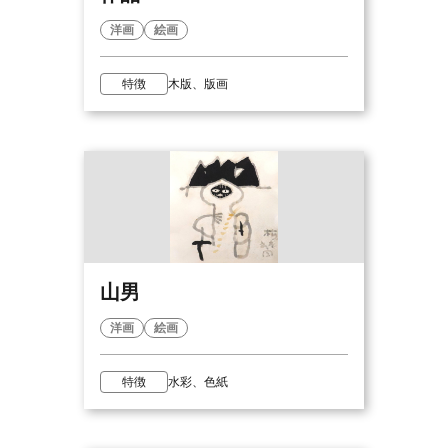
洋画
絵画
特徴
木版、版画
山男
洋画
絵画
特徴
水彩、色紙