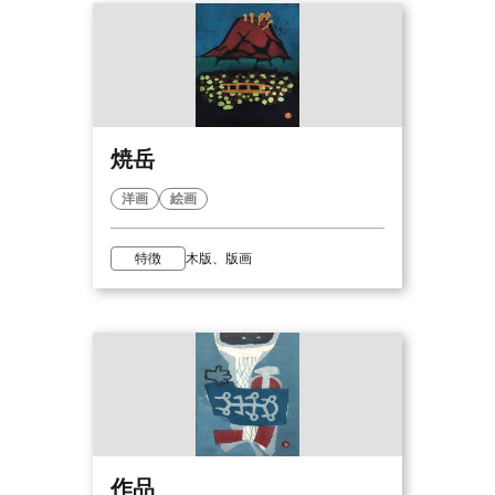
焼岳
洋画
絵画
特徴
木版、版画
作品