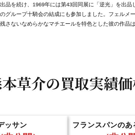
出品を続け、1969年には第43回同展に「逆光」を出
のグループ十騎会の結成にも参加しました。フェルメ
残さないなめらかなマチエールを特色とした彼の作品
森本草介の
買取実績価
デッサン
フランスパンのあ