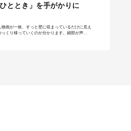
「ひととき」を手がかりに
人物画が一枚、すっと壁に収まっているだけに見え
ゆっくり移っていくのが分かります。細部が声…