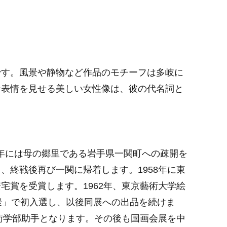
です。風景や静物など作品のモチーフは多岐に
な表情を見せる美しい女性像は、彼の代名詞と
。
44年には母の郷里である岩手県一関町への疎開を
、終戦後再び一関に帰着します。1958年に東
宅賞を受賞します。1962年、東京藝術大学絵
聚」で初入選し、以後同展への出品を続けま
美術学部助手となります。その後も国画会展を中