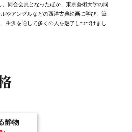
品し、同会会員となったほか、東京藝術大学の同
ールやアングルなどの西洋古典絵画に学び、筆
は、生涯を通して多くの人を魅了しつづけまし
格
る静物