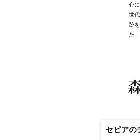
心に
世代
跡を
た。
セピアの