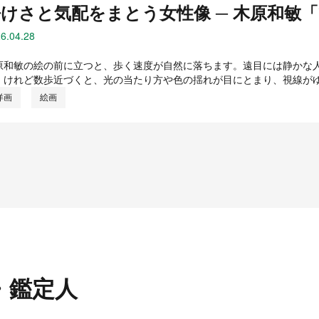
静けさと気配をまとう女性像 ─ 木原和敏
6.04.28
原和敏の絵の前に立つと、歩く速度が自然に落ちます。遠目には静かな
。けれど数歩近づくと、光の当たり方や色の揺れが目にとまり、視線が
洋画
絵画
・鑑定人