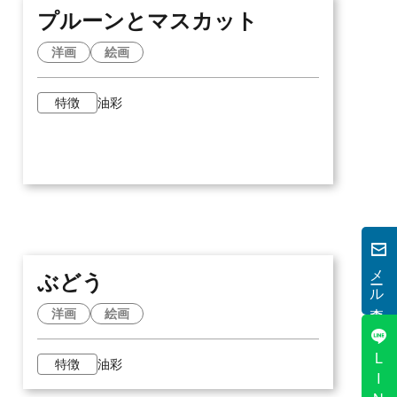
プルーンとマスカット
洋画
絵画
特徴
油彩
メール査定
ぶどう
洋画
絵画
LINE
特徴
油彩