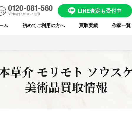
LINE査定も受付中
受付時間：9:30～18:30
ーム
初めてご利用の方へ
買取実績
作家一覧
本草介
モリモト ソウス
美術品買取情報