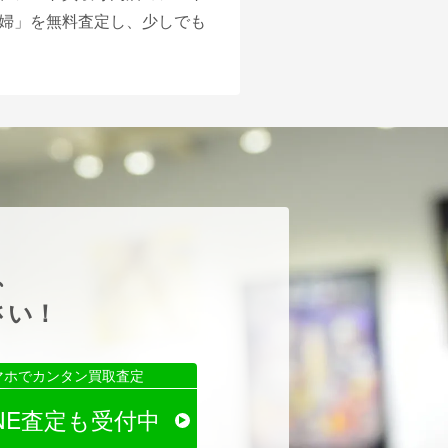
婦」を無料査定し、少しでも
、
さい！
マホでカンタン買取査定
INE査定も受付中