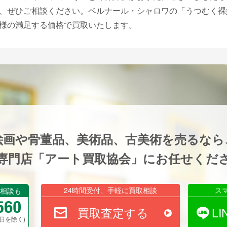
、ぜひご相談ください。ベルナール・シャロワの「うつむく裸
様の満足する価格で買取いたします。
絵画や骨董品、美術品、古美術を売るなら
専門店「アート買取協会」にお任せくだ
24時間受付、手軽に買取相談
ス
相談も
買取査定する
L
祝祭日を除く)