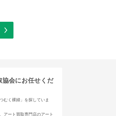
取協会にお任せくだ
つむく裸婦」を探していま
、アート買取専門店のアート