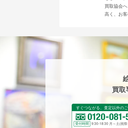
買取協会へ
高く、お客
買取
すぐつながる、査定以外のご
9:30-18:30 月～土(
受付時間