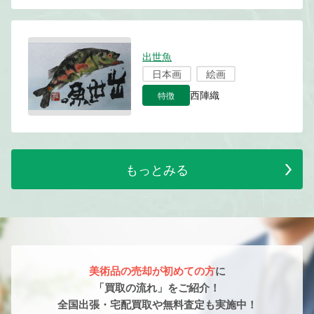
出世魚
日本画
絵画
特徴
西陣織
もっとみる
美術品の売却が初めての方
に
「買取の流れ」をご紹介！
全国出張・宅配買取や無料査定も実施中！