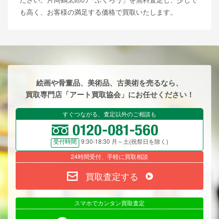
も高く、お客様の満足する価格で買取いたします。
絵画や骨董品、美術品、古美術を売るなら、
買取専門店「アート買取協会」にお任せください！
すぐつながる、査定以外のご相談も
9:30-18:30 月～土(祝祭日を除く)
受付時間
24時間受付、手軽に買取相談
買取査定する
スマホでカンタン買取査定