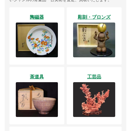
陶磁器
彫刻・ブロンズ
茶道具
工芸品