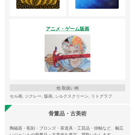
アニメ・ゲーム版画
他 取扱い例
セル画, ジクレー, 版画, シルクスクリーン, リトグラフ
骨董品・古美術
陶磁器・彫刻・ブロンズ・茶道具・工芸品・掛軸など、幅広
いジャンルの骨董品・古美術を査定、買取いたします。