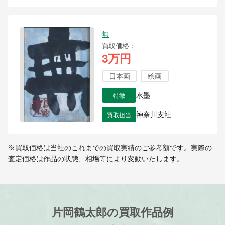
無
買取価格
3万円
日本画
絵画
特徴
水墨
買取担当
神奈川支社
※買取価格は当社のこれまでの買取実績のご参考額です。実際の
査定価格は作品の状態、相場等により変動いたします。
片岡鶴太郎の買取作品例