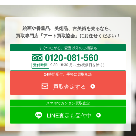
絵画や骨董品、美術品、古美術を売るなら、
買取専門店「アート買取協会」にお任せください！
すぐつながる、査定以外のご相談も
9:30-18:30 月～土(祝祭日を除く)
受付時間
24時間受付、手軽に買取相談
買取査定する
スマホでカンタン買取査定
LINE査定も受付中