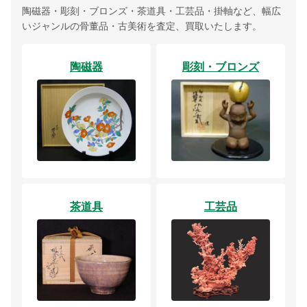
陶磁器・彫刻・ブロンズ・茶道具・工芸品・掛軸など、幅広
いジャンルの骨董品・古美術を査定、買取いたします。
陶磁器
彫刻・ブロンズ
茶道具
工芸品