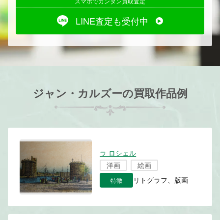
スマホでカンタン買取査定
LINE査定も受付中
ジャン・カルズーの買取作品例
ラ ロシェル
洋画
絵画
特徴
リトグラフ、版画