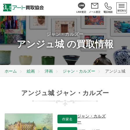
MENU
LINE査定
メール査定
電話相談
ジャン・カルズー
アンジュ城 の買取情報
ホーム
絵画
洋画
ジャン・カルズー
アンジュ城
アンジュ城 ジャン・カルズー
ジャン・カルズ
作家名
ー