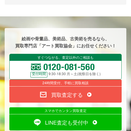
絵画や骨董品、美術品、古美術を売るなら、
買取専門店「アート買取協会」にお任せください！
すぐつながる、査定以外のご相談も
9:30-18:30 月～土(祝祭日を除く)
受付時間
24時間受付、手軽に買取相談
買取査定する
スマホでカンタン買取査定
LINE査定も受付中