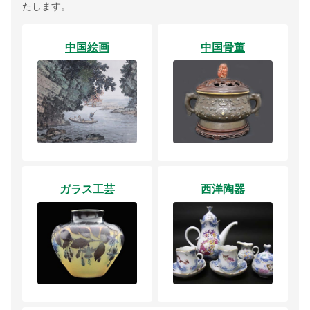
たします。
中国絵画
中国骨董
ガラス工芸
西洋陶器