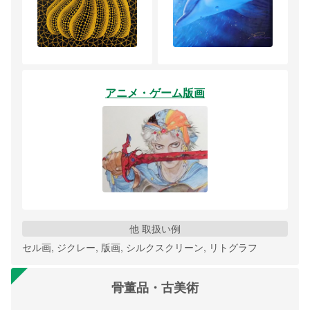
アニメ・ゲーム版画
他 取扱い例
セル画, ジクレー, 版画, シルクスクリーン, リトグラフ
骨董品・古美術