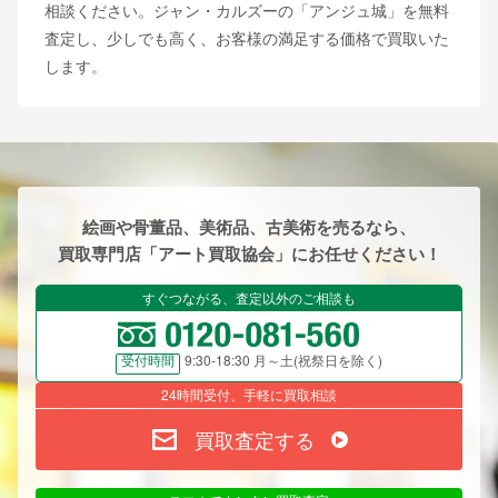
相談ください。ジャン・カルズーの「アンジュ城」を無料
査定し、少しでも高く、お客様の満足する価格で買取いた
します。
絵画や骨董品、美術品、古美術を売るなら、
買取専門店「アート買取協会」にお任せください！
すぐつながる、査定以外のご相談も
9:30-18:30 月～土(祝祭日を除く)
受付時間
24時間受付、手軽に買取相談
買取査定する