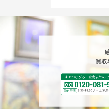
買取
すぐつながる、査定以外のご
9:30-18:30 月～土(
受付時間