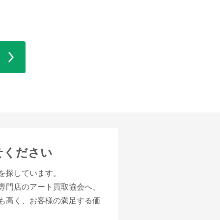
せください
」を探しています。
取専門店のアート買取協会へ、
でも高く、お客様の満足する価