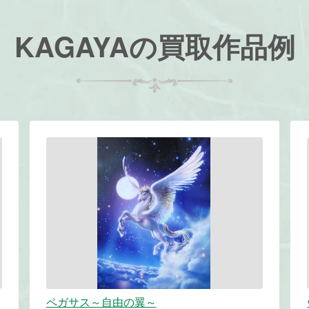
KAGAYAの買取作品例
ペガサス～自由の翼～