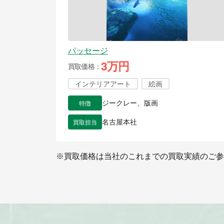
パッセージ
3万円
買取価格
インテリアアート
絵画
特徴
ジークレー、版画
買取担当
名古屋本社
※買取価格は当社のこれまでの買取実績のご参