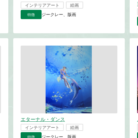
インテリアアート
絵画
特徴
ジークレー、版画
エターナル・ダンス
インテリアアート
絵画
特徴
ジークレー、版画