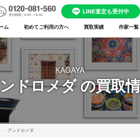
LINE査定も受付中
受付時間：9:30～18:30
ーム
初めてご利用の方へ
買取実績
作家一覧
KAGAYA
ンドロメダ の買取
アンドロメダ