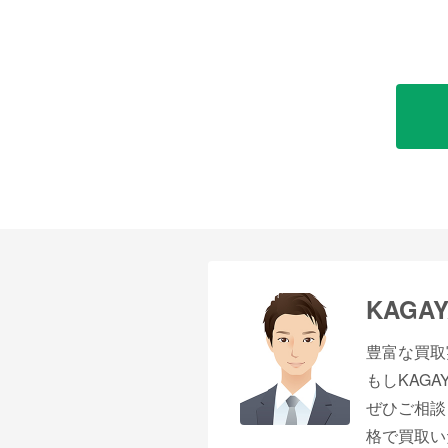
KAG
豊富な買取
もしKAG
ぜひご相談
格で買取い