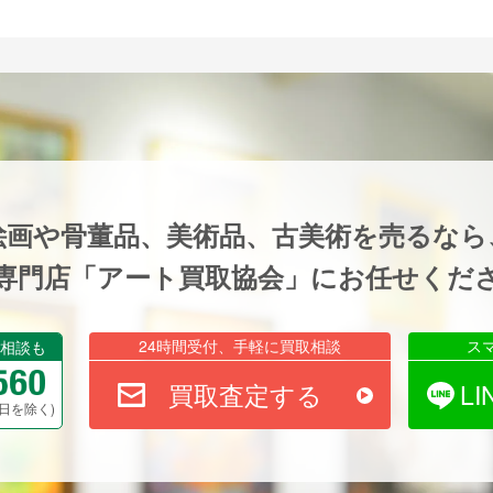
絵画や骨董品、美術品、古美術を売るなら
専門店「アート買取協会」にお任せくだ
24時間受付、手軽に買取相談
ス
相談も
買取査定する
L
祝祭日を除く)