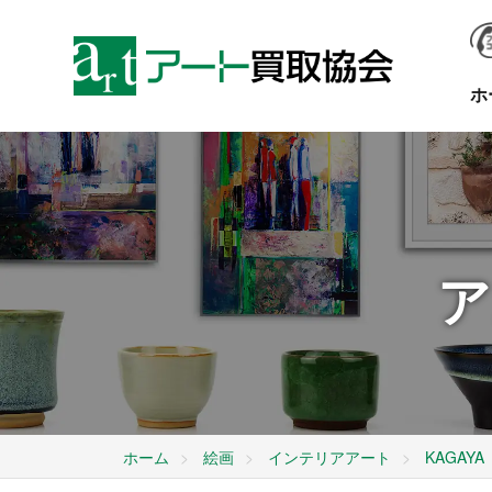
ホ
ア
ホーム
絵画
インテリアアート
KAGAYA