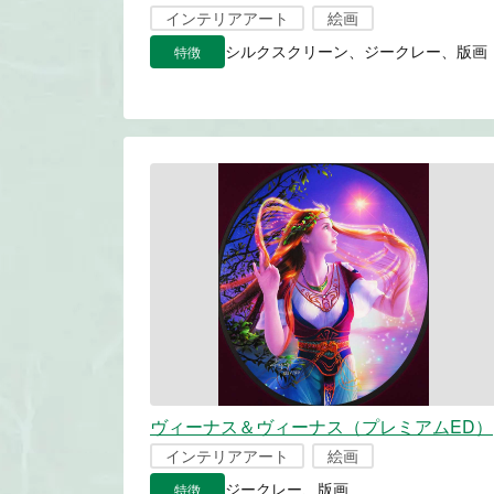
インテリアアート
絵画
特徴
シルクスクリーン、ジークレー、版画
ヴィーナス＆ヴィーナス（プレミアムED）
インテリアアート
絵画
特徴
ジークレー、版画