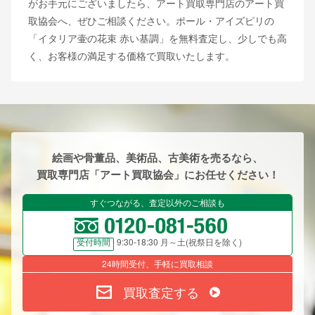
がお手元にございましたら、アート買取専門店のアート買
取協会へ、ぜひご相談ください。ポール・アイズピリの
「イタリア壷の花束 赤い基調」を無料査定し、少しでも高
く、お客様の満足する価格で買取いたします。
絵画や骨董品、美術品、古美術を売るなら、
買取専門店「アート買取協会」にお任せください！
すぐつながる、査定以外のご相談も
9:30-18:30 月～土(祝祭日を除く)
受付時間
24時間受付、手軽に買取相談
買取査定する