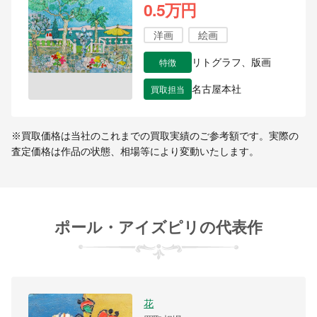
0.5万円
洋画
絵画
特徴
リトグラフ、版画
買取担当
名古屋本社
※買取価格は当社のこれまでの買取実績のご参考額です。実際の
査定価格は作品の状態、相場等により変動いたします。
ポール・アイズピリの代表作
花