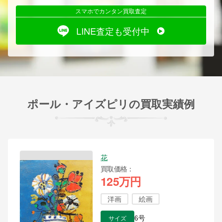
スマホでカンタン買取査定
LINE査定も受付中
ポール・アイズピリの買取実績例
花
買取価格
125万円
洋画
絵画
サイズ
6号