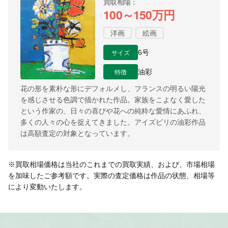
買取相場
100～150万円
洋画
絵画
サイズ
6号
特徴
油彩
花の形を素朴な形にデフォルメし、フランスの明るい陽光
を感じさせる色調で描かれた作品。家族をこよなく愛した
という作家の、日々の喜びや花への純粋な愛情にあふれ、
多くの人々の心を捉えてきました。アイズピリの油彩作品
は高額査定の対象となっています。
※買取相場価格は当社のこれまでの買取実績、および、市場相場
を加味したご参考額です。実際の査定価格は作品の状態、相場等
により変動いたします。