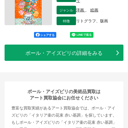
リ
ジャンル
洋画
、
絵画
特徴
リトグラフ、版画
シェアする
ポール・アイズピリの詳細をみる
ポール・アイズピリの美術品買取は
アート買取協会にお任せください
豊富な買取実績があるアート買取協会では、ポール・アイ
ズピリの「イタリア壷の花束 赤い基調」を探しています。
もしポール・アイズピリの「イタリア壷の花束 赤い基調」