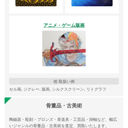
アニメ・ゲーム版画
他 取扱い例
セル画, ジクレー, 版画, シルクスクリーン, リトグラフ
骨董品・古美術
陶磁器・彫刻・ブロンズ・茶道具・工芸品・掛軸など、幅広
いジャンルの骨董品・古美術を査定、買取いたします。