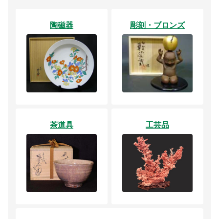
陶磁器
彫刻・ブロンズ
茶道具
工芸品