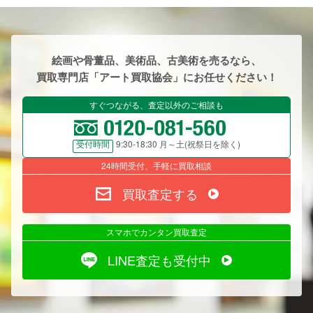
絵画や骨董品、美術品、古美術を売るなら、
買取専門店「アート買取協会」にお任せください！
すぐつながる、査定以外のご相談も
9:30-18:30 月～土(祝祭日を除く)
受付時間
24時間受付、手軽に買取相談
買取査定する
スマホでカンタン買取査定
LINE査定も受付中