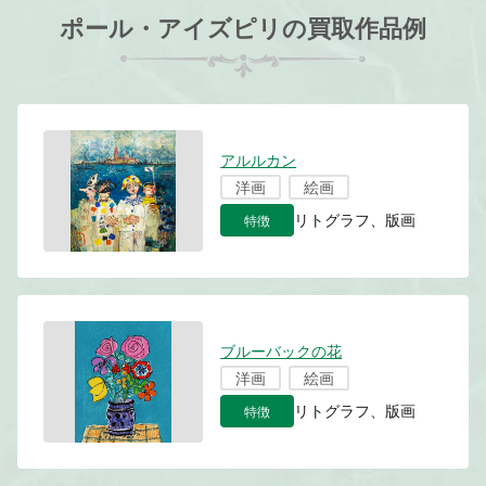
ポール・アイズピリの買取作品例
アルルカン
洋画
絵画
特徴
リトグラフ、版画
ブルーバックの花
洋画
絵画
特徴
リトグラフ、版画