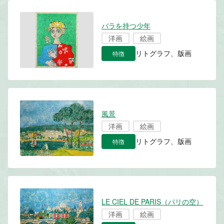
バラを持つ少年
洋画
絵画
特徴
リトグラフ、版画
風景
洋画
絵画
特徴
リトグラフ、版画
LE CIEL DE PARIS（パリの空）
洋画
絵画