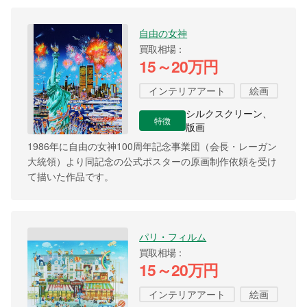
自由の女神
買取相場
15～20万円
インテリアアート
絵画
シルクスクリーン、
特徴
版画
1986年に自由の女神100周年記念事業団（会長・レーガン
大統領）より同記念の公式ポスターの原画制作依頼を受け
て描いた作品です。
パリ・フィルム
買取相場
15～20万円
インテリアアート
絵画