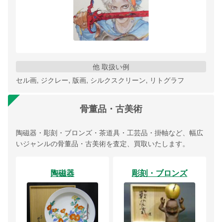
他 取扱い例
セル画, ジクレー, 版画, シルクスクリーン, リトグラフ
骨董品・古美術
陶磁器・彫刻・ブロンズ・茶道具・工芸品・掛軸など、幅広
いジャンルの骨董品・古美術を査定、買取いたします。
陶磁器
彫刻・ブロンズ