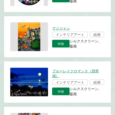
版画
マジジャン
インテリアアート
絵画
シルクスクリーン、
特徴
版画
ブルーレイクロマンス（琵琶
湖）
インテリアアート
絵画
シルクスクリーン、
特徴
版画