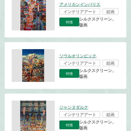
アメリカンインパリス
インテリアアート
絵画
シルクスクリーン、
特徴
版画
ソウルオリンピック
インテリアアート
絵画
シルクスクリーン、
特徴
版画
ジャンヌダルク
インテリアアート
絵画
シルクスクリーン、
特徴
版画