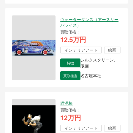
ウォーターダンス（アースリー
パライス）
買取価格
12.5万円
インテリアアート
絵画
シルクスクリーン、
特徴
版画
買取担当
名古屋本社
猫泥棒
買取価格
12万円
インテリアアート
絵画