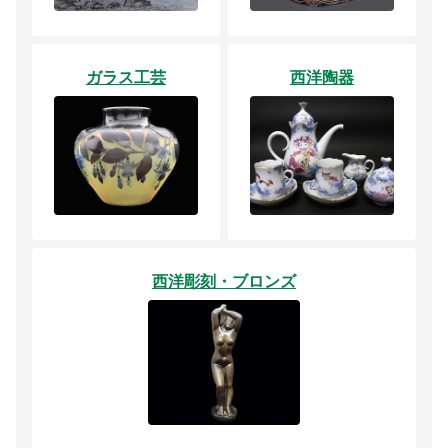
ガラス工芸
西洋陶器
西洋彫刻・ブロンズ