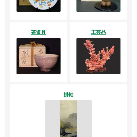
茶道具
工芸品
掛軸