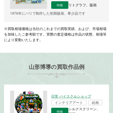
特徴
リトグラフ、版画
1976年にパリで制作した初期版画、希少品です
※買取相場価格は当社のこれまでの買取実績、および、市場相場
を加味したご参考額です。実際の査定価格は作品の状態、相場等
により変動いたします。
山形博導の買取作品例
日常 バイスクルショップ
インテリアアート
絵画
シルクスクリーン、
特徴