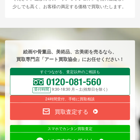
少しでも高く、お客様の満足する価格で買取いたします。
絵画や骨董品、美術品、古美術を売るなら、
買取専門店「アート買取協会」にお任せください！
すぐつながる、査定以外のご相談も
9:30-18:30 月～土(祝祭日を除く)
受付時間
24時間受付、手軽に買取相談
買取査定する
スマホでカンタン買取査定