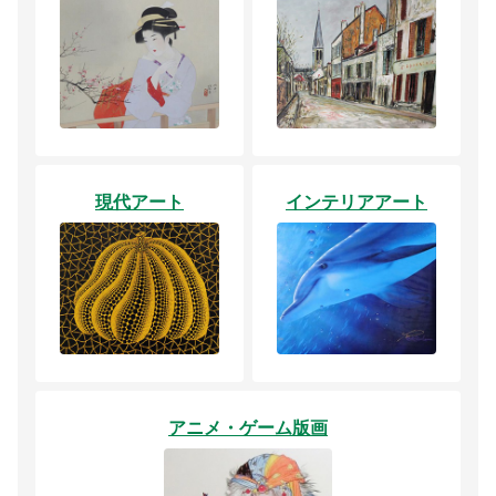
現代アート
インテリアアート
アニメ・ゲーム版画