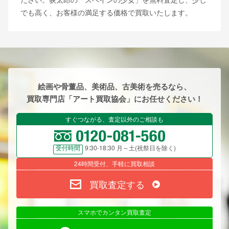
でも高く、お客様の満足する価格で買取いたします。
絵画や骨董品、美術品、古美術を売るなら、
買取専門店「アート買取協会」にお任せください！
すぐつながる、査定以外のご相談も
9:30-18:30 月～土(祝祭日を除く)
受付時間
24時間受付、手軽に買取相談
買取査定する
スマホでカンタン買取査定