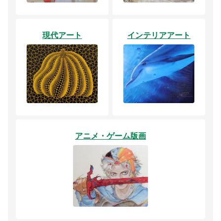
現代アート
インテリアアート
アニメ・ゲーム版画