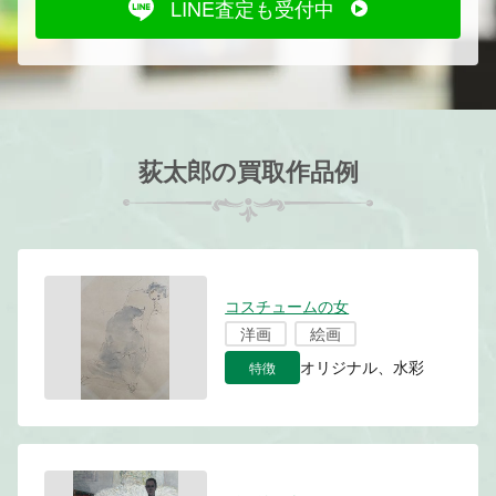
LINE査定も受付中
荻太郎の買取作品例
コスチュームの女
洋画
絵画
特徴
オリジナル、水彩