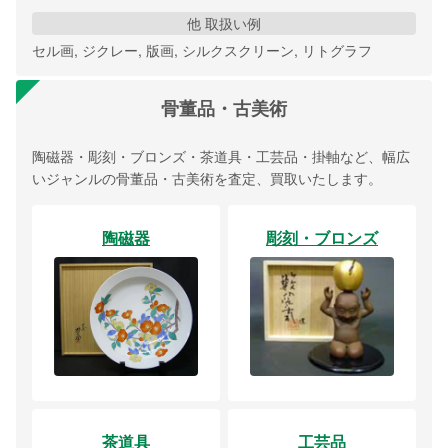
他 取扱い例
セル画, ジクレー, 版画, シルクスクリーン, リトグラフ
骨董品・古美術
陶磁器・彫刻・ブロンズ・茶道具・工芸品・掛軸など、幅広
いジャンルの骨董品・古美術を査定、買取いたします。
陶磁器
彫刻・ブロンズ
茶道具
工芸品