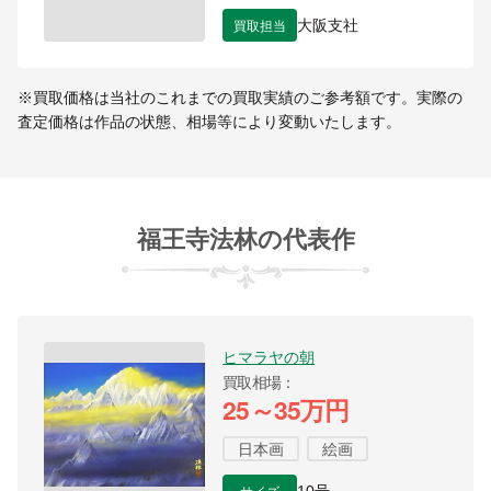
買取担当
大阪支社
※買取価格は当社のこれまでの買取実績のご参考額です。実際の
査定価格は作品の状態、相場等により変動いたします。
福王寺法林の代表作
ヒマラヤの朝
買取相場
25～35万円
日本画
絵画
サイズ