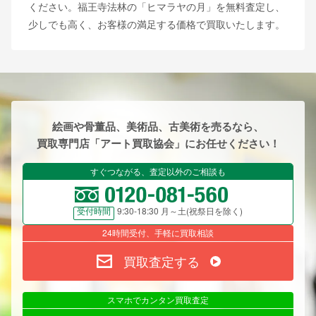
ください。福王寺法林の「ヒマラヤの月」を無料査定し、
少しでも高く、お客様の満足する価格で買取いたします。
絵画や骨董品、美術品、古美術を売るなら、
買取専門店「アート買取協会」にお任せください！
すぐつながる、査定以外のご相談も
9:30-18:30 月～土(祝祭日を除く)
受付時間
24時間受付、手軽に買取相談
買取査定する
スマホでカンタン買取査定