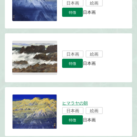
日本画
絵画
特徴
日本画
日本画
絵画
特徴
日本画
ヒマラヤの朝
日本画
絵画
特徴
日本画