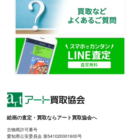
買取な
LINE
絵画の査定・買取ならアート買取協会へ
古物商許可番号
愛知県公安委員会 第541020001600号