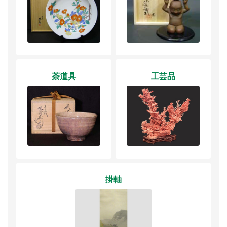
茶道具
工芸品
掛軸