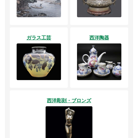
ガラス工芸
西洋陶器
西洋彫刻・ブロンズ