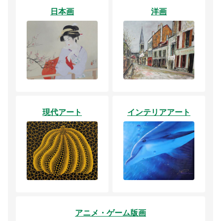
日本画
洋画
現代アート
インテリアアート
アニメ・ゲーム版画