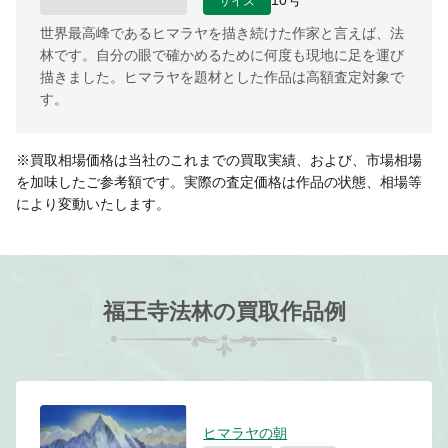
10号
世界最高峰であるヒマラヤを描き続けた作家と言えば、法
林です。自分の眼で確かめるために何度も現地に足を運び
描きました。ヒマラヤを題材とした作品は高額査定対象で
す。
※買取相場価格は当社のこれまでの買取実績、および、市場相場
を加味したご参考額です。実際の査定価格は作品の状態、相場等
により変動いたします。
福王寺法林の買取作品例
ヒマラヤの朝