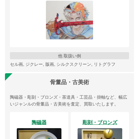
他 取扱い例
セル画, ジクレー, 版画, シルクスクリーン, リトグラフ
骨董品・古美術
陶磁器・彫刻・ブロンズ・茶道具・工芸品・掛軸など、幅広
いジャンルの骨董品・古美術を査定、買取いたします。
陶磁器
彫刻・ブロンズ