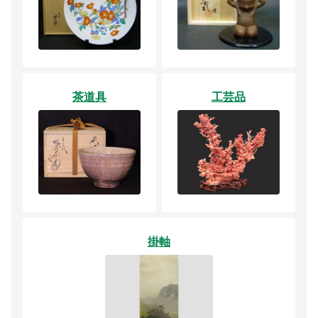
茶道具
工芸品
掛軸