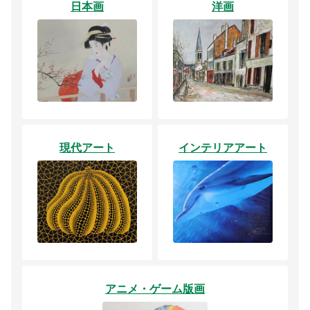
日本画
洋画
現代アート
インテリアアート
アニメ・ゲーム版画