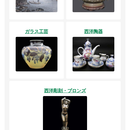
ガラス工芸
西洋陶器
西洋彫刻・ブロンズ