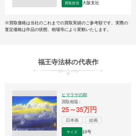
買取担当
大阪支社
※買取価格は当社のこれまでの買取実績のご参考額です。実際の
査定価格は作品の状態、相場等により変動いたします。
福王寺法林の代表作
ヒマラヤの朝
買取相場
25～35万円
日本画
絵画
サイズ
10号