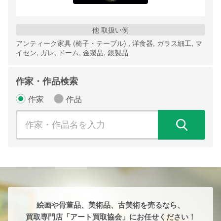
他 取扱い例
アンティーク家具 (椅子・テーブル) , 洋食器, ガラス細工, マ
イセン, ガレ, ドーム, 金製品, 銀製品
作家・作品検索
作家
作品
検
絵画や骨董品、美術品、古美術を売るなら、
買取専門店「アート買取協会」にお任せください！