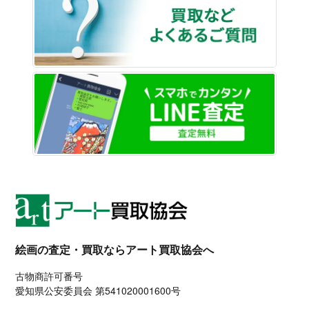
LINE
絵画の査定・買取ならアート買取協会へ
古物商許可番号
愛知県公安委員会 第541020001600号