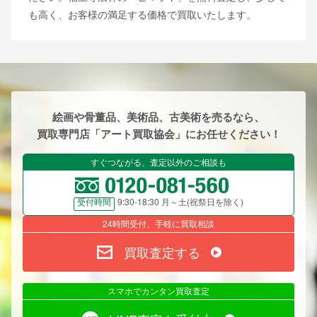
も高く、お客様の満足する価格で買取いたします。
絵画や骨董品、美術品、古美術を売るなら、
買取専門店「アート買取協会」にお任せください！
すぐつながる、査定以外のご相談も
9:30-18:30 月～土(祝祭日を除く)
受付時間
24時間受付、手軽に買取相談
買取査定する
スマホでカンタン買取査定