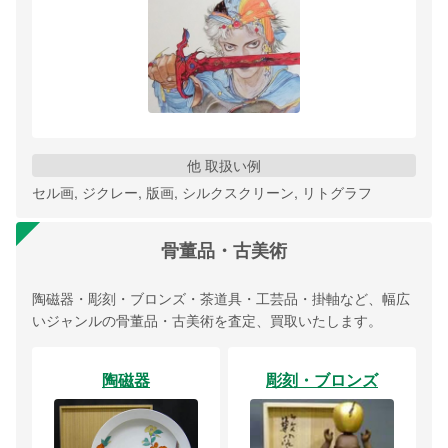
他 取扱い例
セル画, ジクレー, 版画, シルクスクリーン, リトグラフ
骨董品・古美術
陶磁器・彫刻・ブロンズ・茶道具・工芸品・掛軸など、幅広
いジャンルの骨董品・古美術を査定、買取いたします。
陶磁器
彫刻・ブロンズ