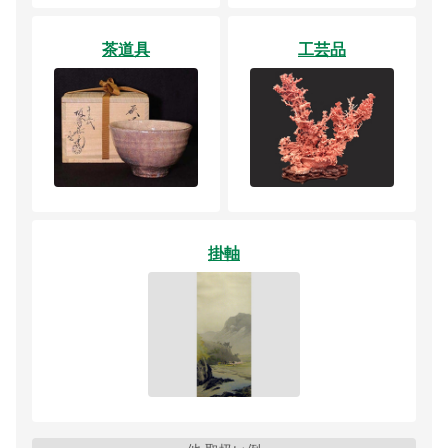
茶道具
工芸品
掛軸