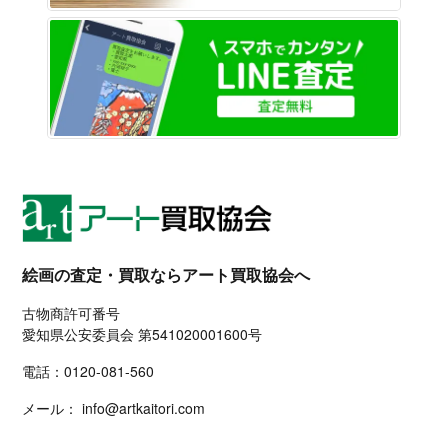
LINE
絵画の査定・買取ならアート買取協会へ
古物商許可番号
愛知県公安委員会 第541020001600号
電話：
0120-081-560
メール：
info@artkaitori.com