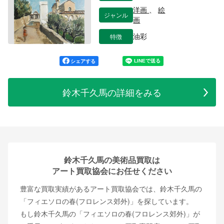
洋画
、
絵
ジャンル
画
特徴
油彩
シェアする
鈴木千久馬の詳細をみる
鈴木千久馬の美術品買取は
アート買取協会にお任せください
豊富な買取実績があるアート買取協会では、鈴木千久馬の
「フィエソロの春(フロレンス郊外)」を探しています。
もし鈴木千久馬の「フィエソロの春(フロレンス郊外)」が