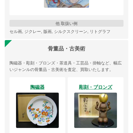
他 取扱い例
セル画, ジクレー, 版画, シルクスクリーン, リトグラフ
骨董品・古美術
陶磁器・彫刻・ブロンズ・茶道具・工芸品・掛軸など、幅広
いジャンルの骨董品・古美術を査定、買取いたします。
陶磁器
彫刻・ブロンズ