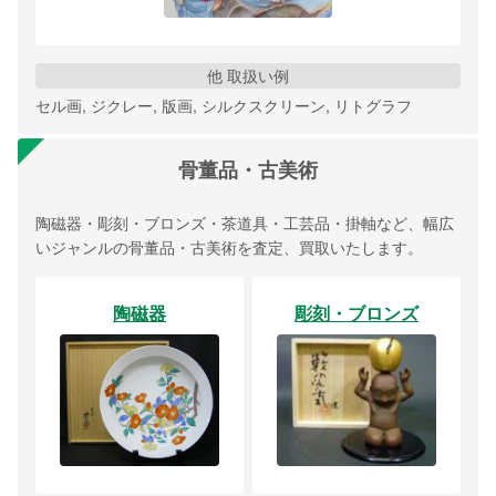
他 取扱い例
セル画, ジクレー, 版画, シルクスクリーン, リトグラフ
骨董品・古美術
陶磁器・彫刻・ブロンズ・茶道具・工芸品・掛軸など、幅広
いジャンルの骨董品・古美術を査定、買取いたします。
陶磁器
彫刻・ブロンズ