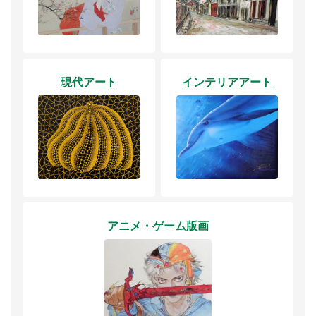
現代アート
インテリアアート
アニメ・ゲーム版画