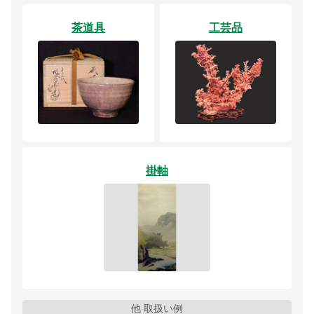
茶道具
工芸品
掛軸
他 取扱い例