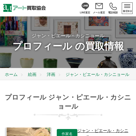
MENU
LINE査定
メール査定
電話相談
ジャン・ピエール・カシニョール
プロフィール の買取情報
ホーム
絵画
洋画
ジャン・ピエール・カシニョール
プロフィール ジャン・ピエール・カシニ
ョール
ジャン・ピエール・カシニ
作家名