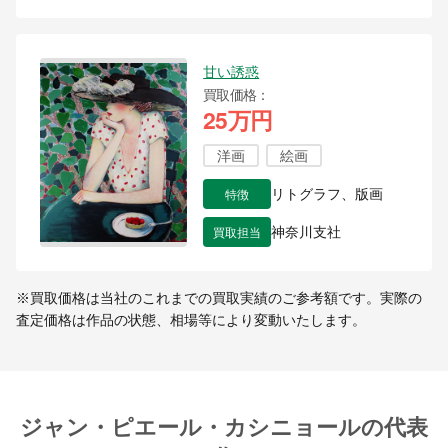
甘い誘惑
買取価格
25万円
洋画
絵画
特徴
リトグラフ、版画
買取担当
神奈川支社
※買取価格は当社のこれまでの買取実績のご参考額です。実際の
査定価格は作品の状態、相場等により変動いたします。
ジャン・ピエール・カシニョールの代表