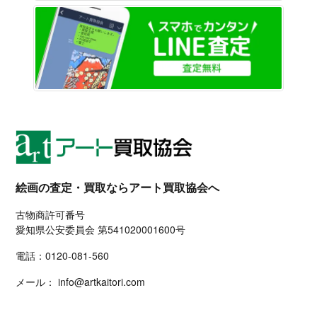
LINE
絵画の査定・買取ならアート買取協会へ
古物商許可番号
愛知県公安委員会 第541020001600号
電話：
0120-081-560
メール：
info@artkaitori.com