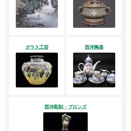
ガラス工芸
西洋陶器
西洋彫刻・ブロンズ