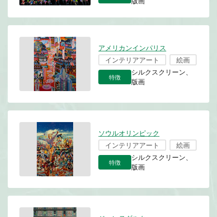
版画
アメリカンインパリス
インテリアアート
絵画
シルクスクリーン、
特徴
版画
ソウルオリンピック
インテリアアート
絵画
シルクスクリーン、
特徴
版画