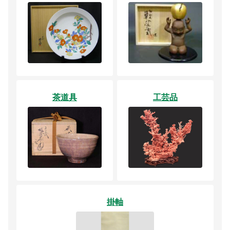
茶道具
工芸品
掛軸