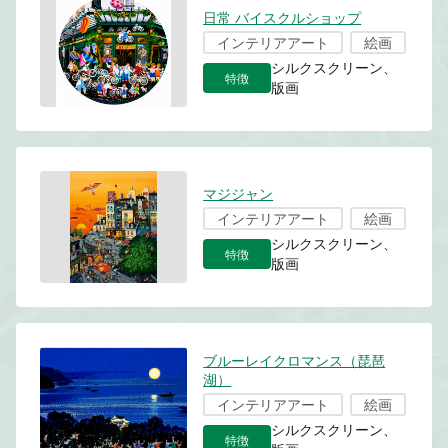
日常 バイスクルショップ
インテリアアート
絵画
シルクスクリーン、
特徴
版画
マジジャン
インテリアアート
絵画
シルクスクリーン、
特徴
版画
ブルーレイクロマンス（琵琶
湖）
インテリアアート
絵画
シルクスクリーン、
特徴