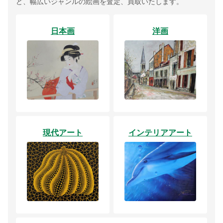
ど、幅広いジャンルの絵画を査定、買取いたします。
日本画
洋画
現代アート
インテリアアート