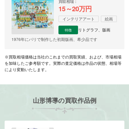
買取相場
15～20万円
インテリアアート
絵画
特徴
リトグラフ、版画
1976年にパリで制作した初期版画、希少品です
※買取相場価格は当社のこれまでの買取実績、および、市場相場
を加味したご参考額です。実際の査定価格は作品の状態、相場等
により変動いたします。
山形博導の買取作品例