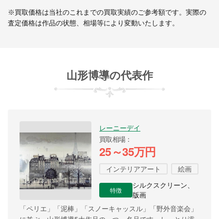
※買取価格は当社のこれまでの買取実績のご参考額です。実際の
査定価格は作品の状態、相場等により変動いたします。
山形博導の代表作
レーニーデイ
買取相場
25～35万円
インテリアアート
絵画
シルクスクリーン、
特徴
版画
「ペリエ」「泥棒」「スノーキャッスル」「野外音楽会」