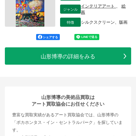
インテリアアート
、
絵
ジャンル
画
特徴
シルクスクリーン、版画
シェアする
山形博導の詳細をみる
山形博導の美術品買取は
アート買取協会にお任せください
豊富な買取実績があるアート買取協会では、山形博導の
「ポカホンタス・イン・セントラルパーク」を探していま
す。