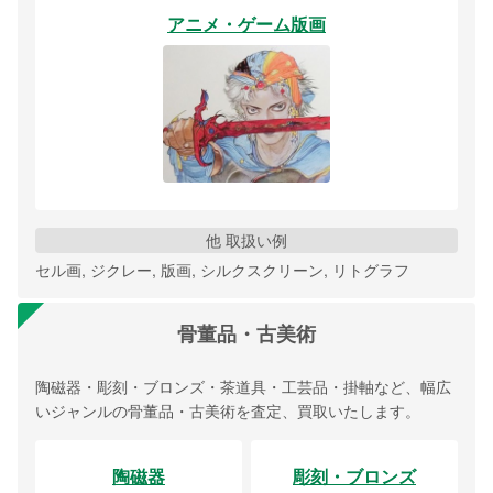
アニメ・ゲーム版画
他 取扱い例
セル画, ジクレー, 版画, シルクスクリーン, リトグラフ
骨董品・古美術
陶磁器・彫刻・ブロンズ・茶道具・工芸品・掛軸など、幅広
いジャンルの骨董品・古美術を査定、買取いたします。
陶磁器
彫刻・ブロンズ