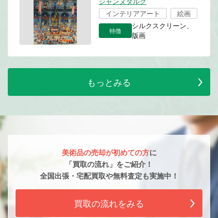
ジャンヌダルク
インテリアアート
絵画
シルクスクリーン、
特徴
版画
もっとみる
美術品の売却が初めての方
に
「買取の流れ」をご紹介！
全国出張・宅配買取や無料査定も実施中！
買取の流れをみる