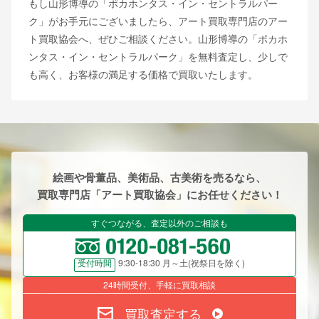
もし山形博導の「ポカホンタス・イン・セントラルパー
ク」がお手元にございましたら、アート買取専門店のアー
ト買取協会へ、ぜひご相談ください。山形博導の「ポカホ
ンタス・イン・セントラルパーク」を無料査定し、少しで
も高く、お客様の満足する価格で買取いたします。
絵画や骨董品、美術品、古美術を売るなら、
買取専門店「アート買取協会」にお任せください！
すぐつながる、査定以外のご相談も
9:30-18:30 月～土(祝祭日を除く)
受付時間
24時間受付、手軽に買取相談
買取査定する