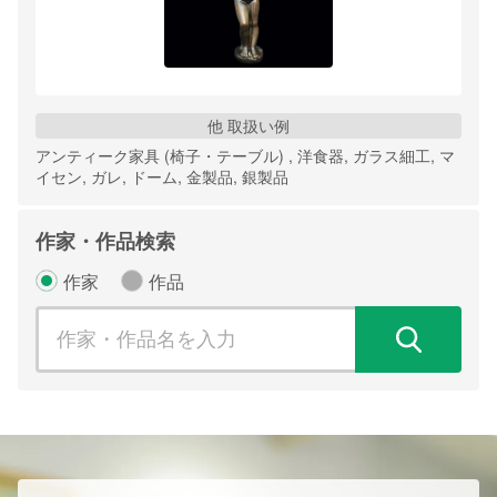
他 取扱い例
アンティーク家具 (椅子・テーブル) , 洋食器, ガラス細工, マ
イセン, ガレ, ドーム, 金製品, 銀製品
作家・作品検索
作家
作品
検