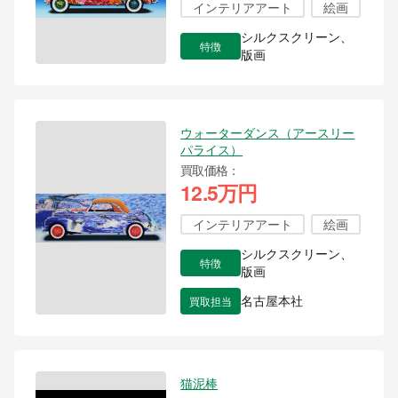
インテリアアート
絵画
シルクスクリーン、
特徴
版画
ウォーターダンス（アースリー
パライス）
買取価格
12.5万円
インテリアアート
絵画
シルクスクリーン、
特徴
版画
買取担当
名古屋本社
猫泥棒