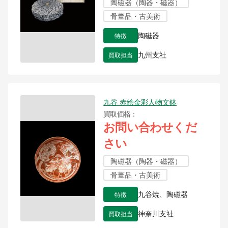
陶磁器（陶器・磁器）
骨董品・古美術
特徴
陶磁器
買取担当
九州支社
九谷 赤絵金彩人物文鉢
買取価格
お問い合わせくだ
さい
陶磁器（陶器・磁器）
骨董品・古美術
特徴
九谷焼、陶磁器
買取担当
神奈川支社