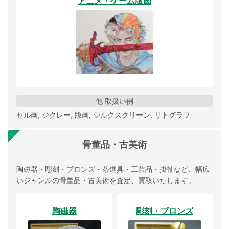
アニメ・ゲーム版画
他 取扱い例
セル画, ジクレー, 版画, シルクスクリーン, リトグラフ
骨董品・古美術
陶磁器・彫刻・ブロンズ・茶道具・工芸品・掛軸など、幅広
いジャンルの骨董品・古美術を査定、買取いたします。
陶磁器
彫刻・ブロンズ