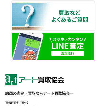
買取な
LINE
絵画の査定・買取ならアート買取協会へ
古物商許可番号