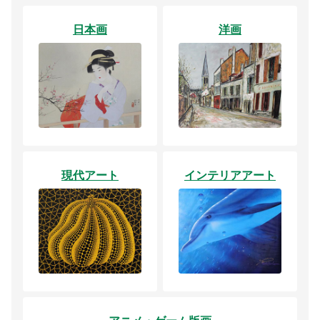
日本画
洋画
現代アート
インテリアアート