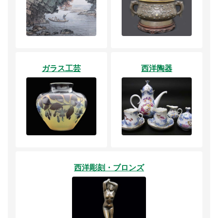
ガラス工芸
西洋陶器
西洋彫刻・ブロンズ