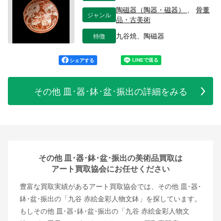
陶磁器（陶器・磁器）
、
骨董
ジャンル
品・古美術
特徴
九谷焼、陶磁器
シェアする
その他 皿･器･鉢･盆･振出の詳細をみる
その他 皿･器･鉢･盆･振出の美術品買取は
アート買取協会にお任せください
豊富な買取実績があるアート買取協会では、その他 皿･器･
鉢･盆･振出の「九谷 赤絵金彩人物文鉢」を探しています。
もしその他 皿･器･鉢･盆･振出の「九谷 赤絵金彩人物文