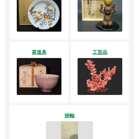
茶道具
工芸品
掛軸