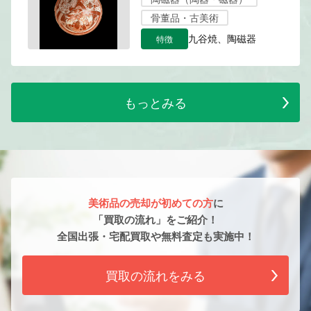
骨董品・古美術
特徴
九谷焼、陶磁器
もっとみる
美術品の売却が初めての方
に
「買取の流れ」をご紹介！
全国出張・宅配買取や無料査定も実施中！
買取の流れをみる