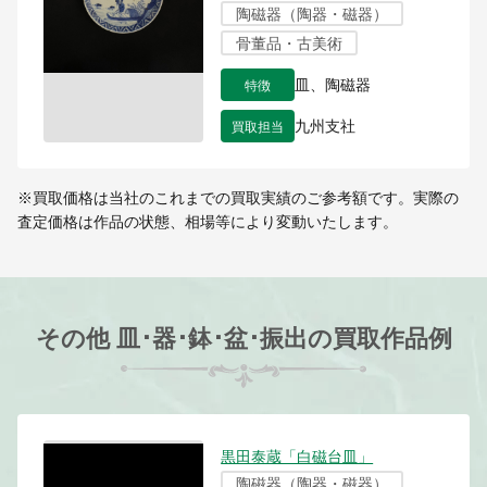
陶磁器（陶器・磁器）
骨董品・古美術
特徴
皿、陶磁器
買取担当
九州支社
※買取価格は当社のこれまでの買取実績のご参考額です。実際の
査定価格は作品の状態、相場等により変動いたします。
その他 皿･器･鉢･盆･振出の買取作品例
黒田泰蔵「白磁台皿」
陶磁器（陶器・磁器）