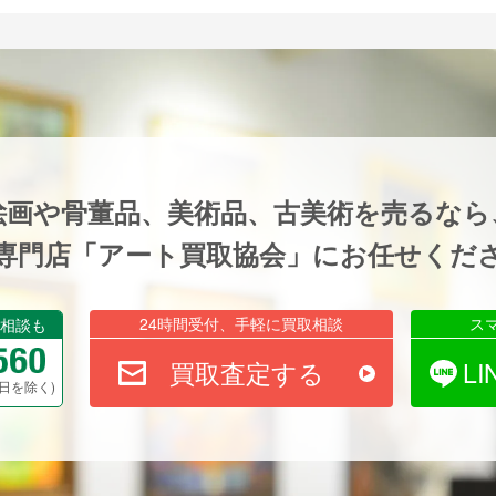
絵画や骨董品、美術品、古美術を売るなら
専門店「アート買取協会」にお任せくだ
24時間受付、手軽に買取相談
ス
相談も
買取査定する
L
祝祭日を除く)