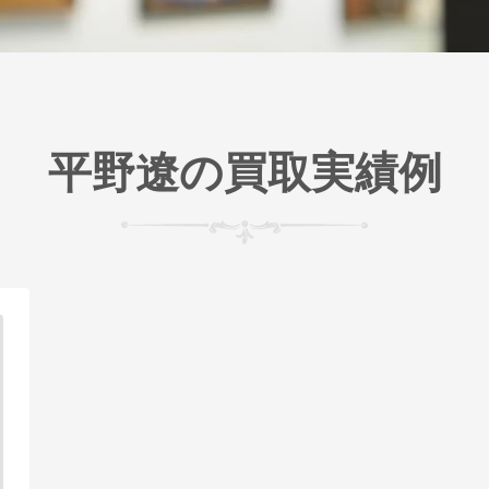
平野遼の買取実績例