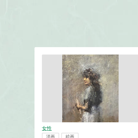
女性
洋画
絵画