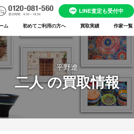
LINE査定も受付中
受付時間：9:30～18:30
ーム
初めてご利用の方へ
買取実績
作家一覧
平野遼
二人 の買取情報