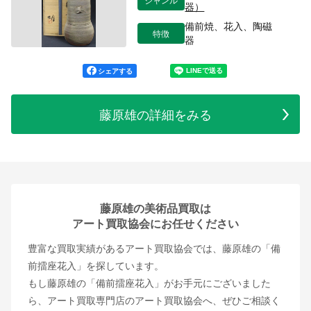
器）
備前焼、花入、陶磁
特徴
器
シェアする
藤原雄の詳細をみる
藤原雄の美術品買取は
アート買取協会にお任せください
豊富な買取実績があるアート買取協会では、藤原雄の「備
前擂座花入」を探しています。
もし藤原雄の「備前擂座花入」がお手元にございました
ら、アート買取専門店のアート買取協会へ、ぜひご相談く