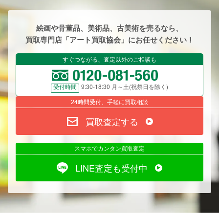
絵画や骨董品、美術品、古美術を売るなら、
買取専門店「アート買取協会」にお任せください！
すぐつながる、査定以外のご相談も
9:30-18:30 月～土(祝祭日を除く)
受付時間
24時間受付、手軽に買取相談
買取査定する
スマホでカンタン買取査定
LINE査定も受付中