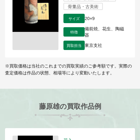
骨董品・古美術
サイズ
20×9
備前焼、花生、陶磁
特徴
器
買取担当
東京支社
※買取価格は当社のこれまでの買取実績のご参考額です。実際の
査定価格は作品の状態、相場等により変動いたします。
藤原雄の買取作品例
花入