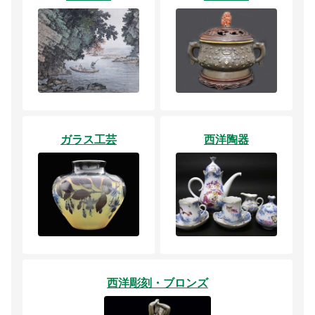
ガラス工芸
西洋陶器
西洋彫刻・ブロンズ