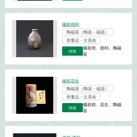
備前徳利
陶磁器（陶器・磁器）
骨董品・古美術
備前焼、徳利、陶磁
特徴
器
備前花生
陶磁器（陶器・磁器）
骨董品・古美術
備前焼、花生、陶磁
特徴
器