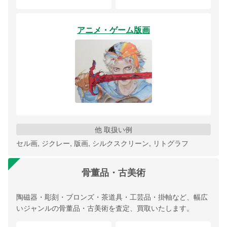
アニメ・ゲーム版画
他 取扱い例
セル画, ジクレー, 版画, シルクスクリーン, リトグラフ
骨董品・古美術
陶磁器・彫刻・ブロンズ・茶道具・工芸品・掛軸など、幅広
いジャンルの骨董品・古美術を査定、買取いたします。