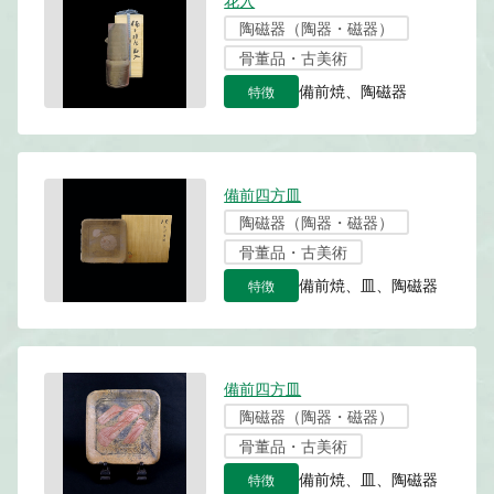
陶磁器（陶器・磁器）
骨董品・古美術
特徴
備前焼、陶磁器
備前四方皿
陶磁器（陶器・磁器）
骨董品・古美術
特徴
備前焼、皿、陶磁器
備前四方皿
陶磁器（陶器・磁器）
骨董品・古美術
特徴
備前焼、皿、陶磁器