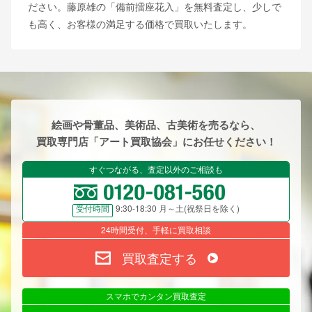
ださい。藤原雄の「備前擂座花入」を無料査定し、少しで
も高く、お客様の満足する価格で買取いたします。
絵画や骨董品、美術品、古美術を売るなら、
買取専門店「アート買取協会」にお任せください！
すぐつながる、査定以外のご相談も
9:30-18:30 月～土(祝祭日を除く)
受付時間
24時間受付、手軽に買取相談
買取査定する
スマホでカンタン買取査定