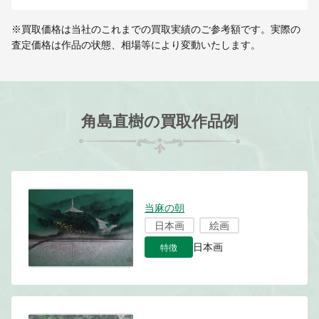
※買取価格は当社のこれまでの買取実績のご参考額です。実際の
査定価格は作品の状態、相場等により変動いたします。
角島直樹の買取作品例
当麻の朝
日本画
絵画
特徴
日本画