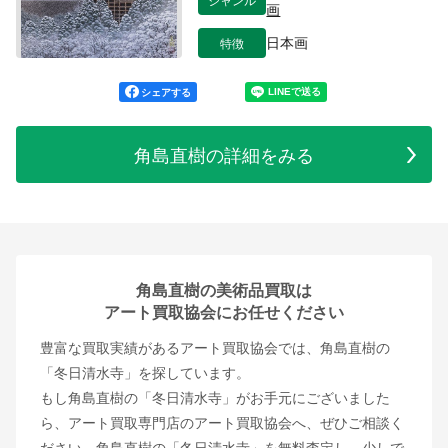
画
特徴
日本画
シェアする
角島直樹の詳細をみる
角島直樹の美術品買取は
アート買取協会にお任せください
豊富な買取実績があるアート買取協会では、角島直樹の
「冬日清水寺」を探しています。
もし角島直樹の「冬日清水寺」がお手元にございました
ら、アート買取専門店のアート買取協会へ、ぜひご相談く
ださい。角島直樹の「冬日清水寺」を無料査定し、少しで