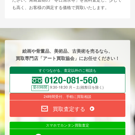
も高く、お客様の満足する価格で買取いたします。
絵画や骨董品、美術品、古美術を売るなら、
買取専門店「アート買取協会」にお任せください！
すぐつながる、査定以外のご相談も
9:30-18:30 月～土(祝祭日を除く)
受付時間
24時間受付、手軽に買取相談
買取査定する
スマホでカンタン買取査定