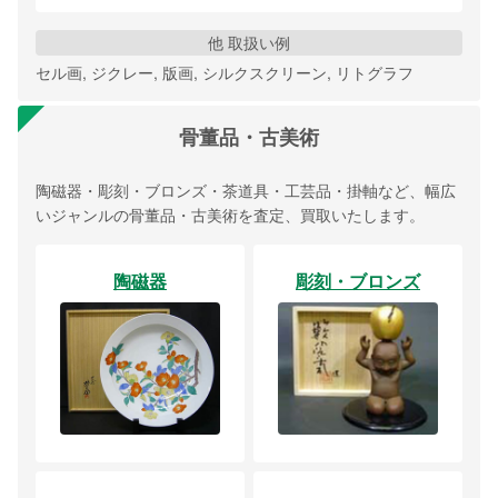
他 取扱い例
セル画, ジクレー, 版画, シルクスクリーン, リトグラフ
骨董品・古美術
陶磁器・彫刻・ブロンズ・茶道具・工芸品・掛軸など、幅広
いジャンルの骨董品・古美術を査定、買取いたします。
陶磁器
彫刻・ブロンズ