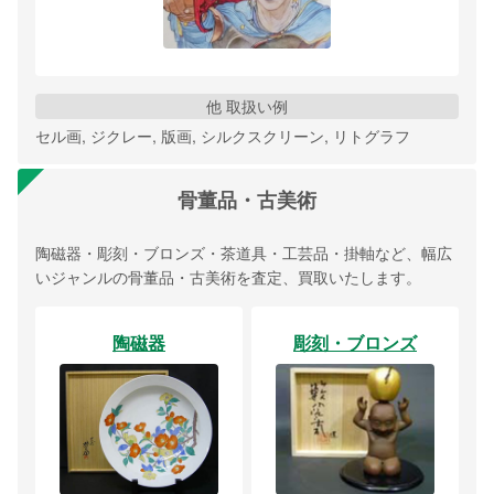
他 取扱い例
セル画, ジクレー, 版画, シルクスクリーン, リトグラフ
骨董品・古美術
陶磁器・彫刻・ブロンズ・茶道具・工芸品・掛軸など、幅広
いジャンルの骨董品・古美術を査定、買取いたします。
陶磁器
彫刻・ブロンズ