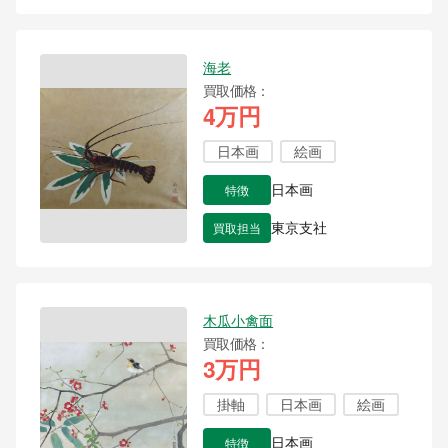
海老
買取価格
4万円
日本画
絵画
特徴
日本画
買取担当
東京支社
木瓜小禽面
買取価格
3万円
掛軸
日本画
絵画
特徴
日本画