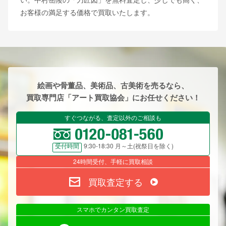
お客様の満足する価格で買取いたします。
絵画や骨董品、美術品、古美術を売るなら、
買取専門店「アート買取協会」にお任せください！
すぐつながる、査定以外のご相談も
9:30-18:30 月～土(祝祭日を除く)
受付時間
24時間受付、手軽に買取相談
買取査定する
スマホでカンタン買取査定