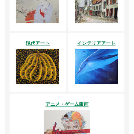
現代アート
インテリアアート
アニメ・ゲーム版画