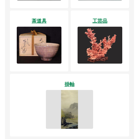
茶道具
工芸品
掛軸