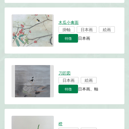
木瓜小禽面
掛軸
日本画
絵画
特徴
日本画
刀匠図
日本画
絵画
特徴
日本画、軸
橙