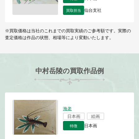
買取担当
仙台支社
※買取価格は当社のこれまでの買取実績のご参考額です。実際の
査定価格は作品の状態、相場等により変動いたします。
中村岳陵の買取作品例
海老
日本画
絵画
特徴
日本画