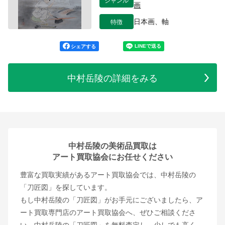
画
特徴
日本画、軸
シェアする
中村岳陵の詳細をみる
中村岳陵の美術品買取は
アート買取協会にお任せください
豊富な買取実績があるアート買取協会では、中村岳陵の
「刀匠図」を探しています。
もし中村岳陵の「刀匠図」がお手元にございましたら、ア
ート買取専門店のアート買取協会へ、ぜひご相談くださ
い。中村岳陵の「刀匠図」を無料査定し、少しでも高く、