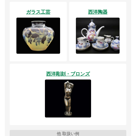
ガラス工芸
西洋陶器
西洋彫刻・ブロンズ
他 取扱い例