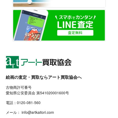
LINE
絵画の査定・買取ならアート買取協会へ
古物商許可番号
愛知県公安委員会 第541020001600号
電話：
0120-081-560
メール：
info@artkaitori.com