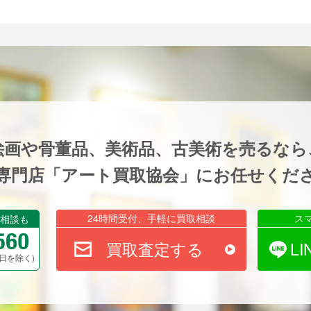
絵画や骨董品、美術品、古美術を売るなら
専門店「アート買取協会」にお任せくだ
24時間受付、手軽に買取相談
ス
相談も
買取査定する
L
祝祭日を除く)