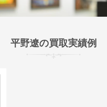
平野遼の買取実績例