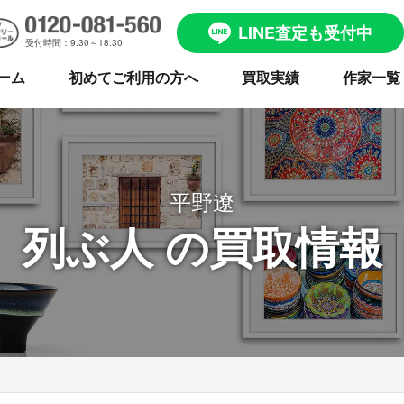
LINE査定も受付中
受付時間：9:30～18:30
ーム
初めてご利用の方へ
買取実績
作家一覧
平野遼
列ぶ人 の買取情報