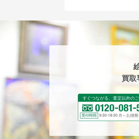
買取
すぐつながる、査定以外のご
9:30-18:30 月～土(
受付時間