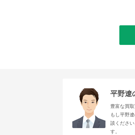
平野遼
豊富な買取
もし平野遼
談ください
す。