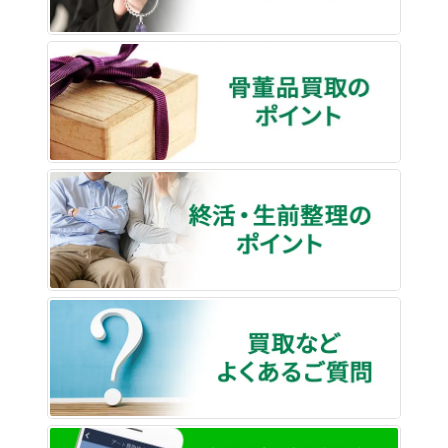
骨董品
終活・
買取な
LINE