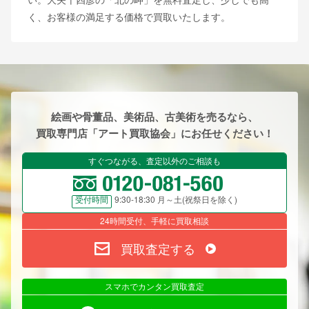
く、お客様の満足する価格で買取いたします。
絵画や骨董品、美術品、古美術を売るなら、
買取専門店「アート買取協会」にお任せください！
すぐつながる、査定以外のご相談も
9:30-18:30 月～土(祝祭日を除く)
受付時間
24時間受付、手軽に買取相談
買取査定する
スマホでカンタン買取査定