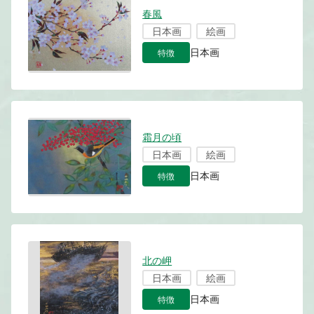
春風
日本画
絵画
特徴
日本画
霜月の頃
日本画
絵画
特徴
日本画
北の岬
日本画
絵画
特徴
日本画