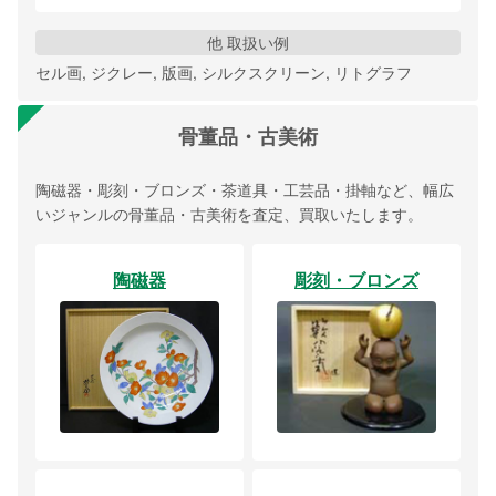
他 取扱い例
セル画, ジクレー, 版画, シルクスクリーン, リトグラフ
骨董品・古美術
陶磁器・彫刻・ブロンズ・茶道具・工芸品・掛軸など、幅広
いジャンルの骨董品・古美術を査定、買取いたします。
陶磁器
彫刻・ブロンズ