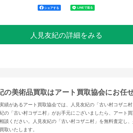
シェアする
人見友紀の詳細をみる
紀の美術品買取は
アート買取協会にお任
実績があるアート買取協会では、人見友紀の「古い村コザニ村
紀の「古い村コザニ村」がお手元にございましたら、アート買
相談ください。人見友紀の「古い村コザニ村」を無料査定し、
買取いたします。