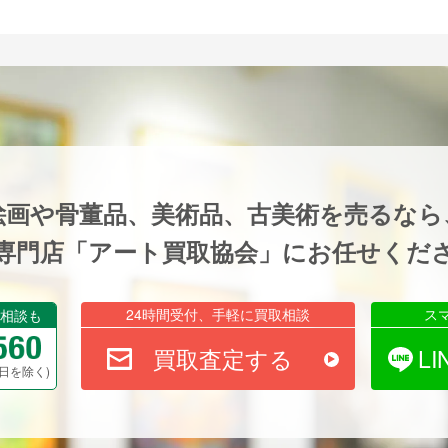
絵画や骨董品、美術品、古美術を売るなら
専門店「アート買取協会」にお任せくだ
24時間受付、手軽に買取相談
ス
相談も
買取査定する
L
祝祭日を除く)