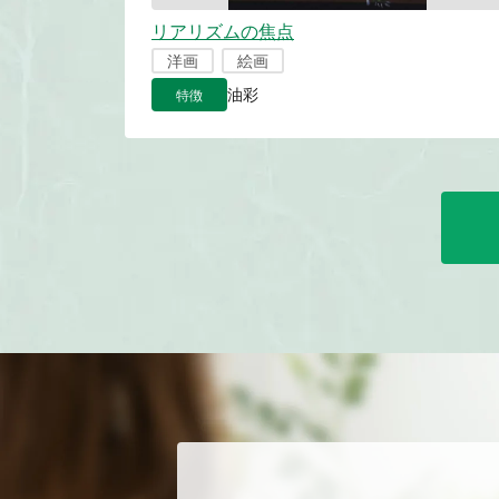
リアリズムの焦点
洋画
絵画
特徴
油彩