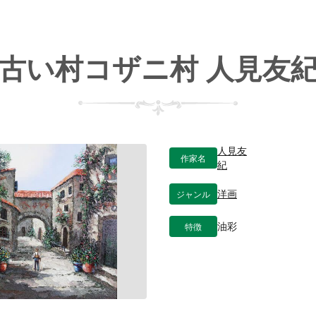
古い村コザニ村 人見友
人見友
作家名
紀
ジャンル
洋画
特徴
油彩