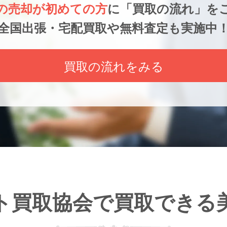
の売却が初めての方
に
「買取の流れ」を
全国出張・宅配買取や無料査定も実施中
買取の流れをみる
ト買取協会で
買取できる