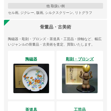
他 取扱い例
セル画, ジクレー, 版画, シルクスクリーン, リトグラフ
骨董品・古美術
陶磁器・彫刻・ブロンズ・茶道具・工芸品・掛軸など、幅広
いジャンルの骨董品・古美術を査定、買取いたします。
陶磁器
彫刻・ブロンズ
茶道具
工芸品