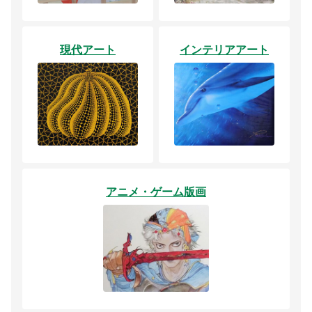
現代アート
インテリアアート
アニメ・ゲーム版画