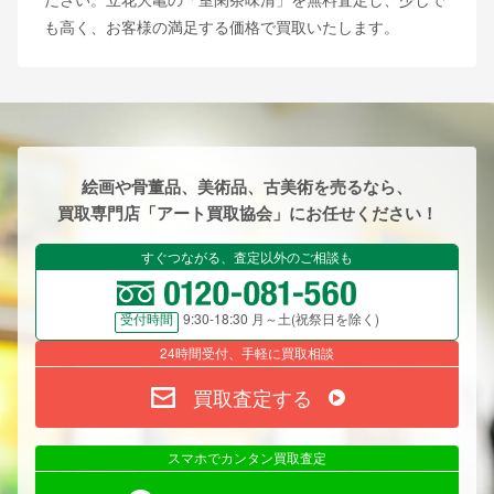
も高く、お客様の満足する価格で買取いたします。
絵画や骨董品、美術品、古美術を売るなら、
買取専門店「アート買取協会」にお任せください！
すぐつながる、査定以外のご相談も
9:30-18:30 月～土(祝祭日を除く)
受付時間
24時間受付、手軽に買取相談
買取査定する
スマホでカンタン買取査定