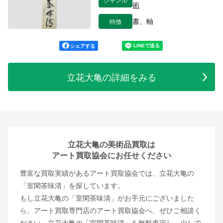
術
特徴
書、軸
シェアする
立花大亀の詳細をみる
立花大亀の美術品買取は
アート買取協会にお任せください
豊富な買取実績があるアート買取協会では、立花大亀の
「室閑茶味清」を探しています。
もし立花大亀の「室閑茶味清」がお手元にございました
ら、アート買取専門店のアート買取協会へ、ぜひご相談く
ださい。立花大亀の「室閑茶味清」を無料査定し、少しで