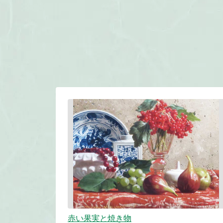
赤い果実と焼き物