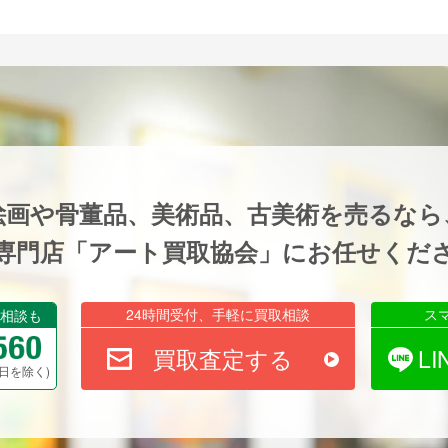
絵画や骨董品、美術品、古美術を売るなら
専門店「アート買取協会」にお任せくだ
24時間受付、手軽に買取相談
ス
相談も
買取査定する
L
祝祭日を除く)