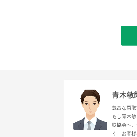
青木敏
豊富な買取
もし青木敏
取協会へ、
く、お客様