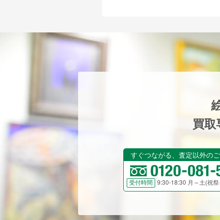
買取
すぐつながる、査定以外のご
9:30-18:30 月～土(
受付時間