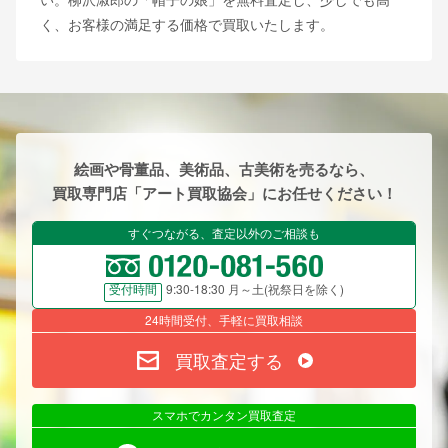
く、お客様の満足する価格で買取いたします。
絵画や骨董品、美術品、古美術を売るなら、
買取専門店「アート買取協会」にお任せください！
すぐつながる、査定以外のご相談も
9:30-18:30 月～土(祝祭日を除く)
受付時間
24時間受付、手軽に買取相談
買取査定する
スマホでカンタン買取査定