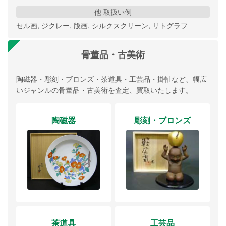
他 取扱い例
セル画, ジクレー, 版画, シルクスクリーン, リトグラフ
骨董品・古美術
陶磁器・彫刻・ブロンズ・茶道具・工芸品・掛軸など、幅広
いジャンルの骨董品・古美術を査定、買取いたします。
陶磁器
彫刻・ブロンズ
茶道具
工芸品