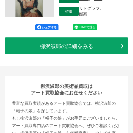
リトグラフ、
特徴
版画
シェアする
柳沢淑郎の詳細をみる
柳沢淑郎の美術品買取は
アート買取協会にお任せください
豊富な買取実績があるアート買取協会では、柳沢淑郎の
「帽子の娘」を探しています。
もし柳沢淑郎の「帽子の娘」がお手元にございましたら、
アート買取専門店のアート買取協会へ、ぜひご相談くださ
い。柳沢淑郎の「帽子の娘」を無料査定し、少しでも高