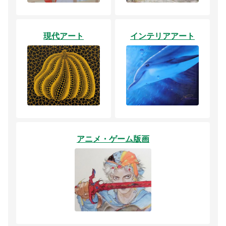
現代アート
インテリアアート
アニメ・ゲーム版画