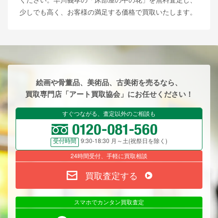
少しでも高く、お客様の満足する価格で買取いたします。
絵画や骨董品、美術品、古美術を売るなら、
買取専門店「アート買取協会」にお任せください！
すぐつながる、査定以外のご相談も
9:30-18:30 月～土(祝祭日を除く)
受付時間
24時間受付、手軽に買取相談
買取査定する
スマホでカンタン買取査定