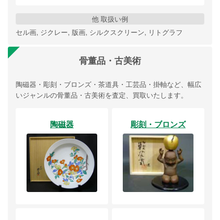
他 取扱い例
セル画, ジクレー, 版画, シルクスクリーン, リトグラフ
骨董品・古美術
陶磁器・彫刻・ブロンズ・茶道具・工芸品・掛軸など、幅広
いジャンルの骨董品・古美術を査定、買取いたします。
陶磁器
彫刻・ブロンズ