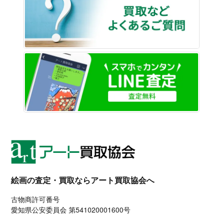
LINE
絵画の査定・買取ならアート買取協会へ
古物商許可番号
愛知県公安委員会 第541020001600号