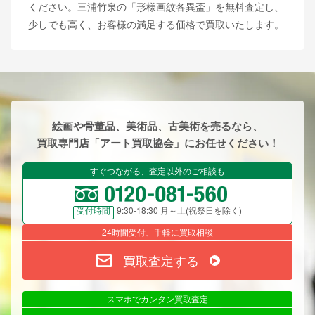
ください。三浦竹泉の「形様画紋各異盃」を無料査定し、
少しでも高く、お客様の満足する価格で買取いたします。
絵画や骨董品、美術品、古美術を売るなら、
買取専門店「アート買取協会」にお任せください！
すぐつながる、査定以外のご相談も
9:30-18:30 月～土(祝祭日を除く)
受付時間
24時間受付、手軽に買取相談
買取査定する
スマホでカンタン買取査定