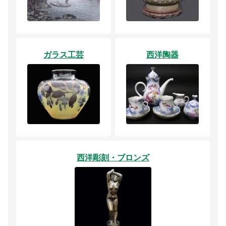
ガラス工芸
西洋陶器
西洋彫刻・ブロンズ