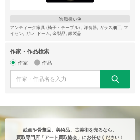
他 取扱い例
アンティーク家具 (椅子・テーブル) , 洋食器, ガラス細工, マ
イセン, ガレ, ドーム, 金製品, 銀製品
作家・作品検索
作家
作品
検
絵画や骨董品、美術品、古美術を売るなら、
買取専門店「アート買取協会」にお任せください！