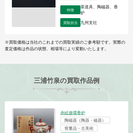
茶道具、陶磁器、香
特徴
炉
買取担当
九州支社
※買取価格は当社のこれまでの買取実績のご参考額です。実際の
査定価格は作品の状態、相場等により変動いたします。
三浦竹泉の買取作品例
赤絵遊環香炉
陶磁器（陶器・磁器）
骨董品・古美術