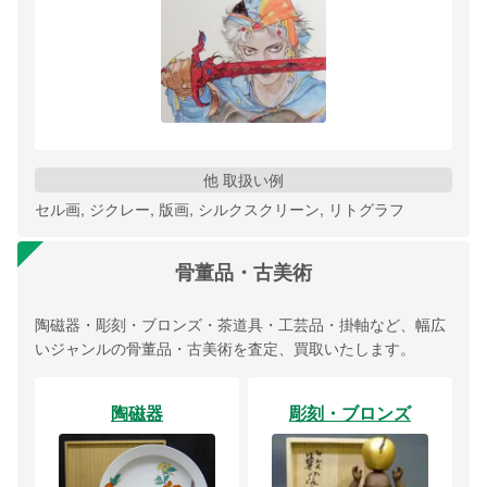
他 取扱い例
セル画, ジクレー, 版画, シルクスクリーン, リトグラフ
骨董品・古美術
陶磁器・彫刻・ブロンズ・茶道具・工芸品・掛軸など、幅広
いジャンルの骨董品・古美術を査定、買取いたします。
陶磁器
彫刻・ブロンズ