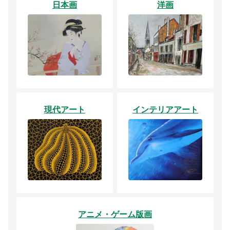
日本画
洋画
現代アート
インテリアアート
アニメ・ゲーム版画