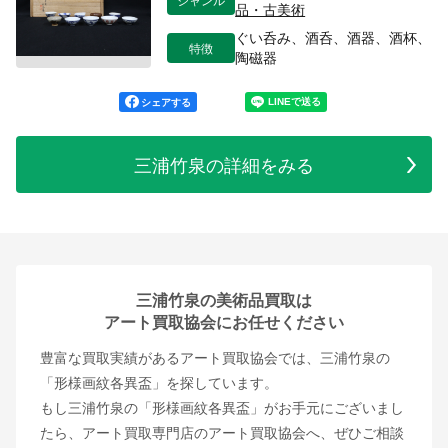
品・古美術
ぐい呑み、酒呑、酒器、酒杯、
特徴
陶磁器
シェアする
三浦竹泉の詳細をみる
三浦竹泉の美術品買取は
アート買取協会にお任せください
豊富な買取実績があるアート買取協会では、三浦竹泉の
「形様画紋各異盃」を探しています。
もし三浦竹泉の「形様画紋各異盃」がお手元にございまし
たら、アート買取専門店のアート買取協会へ、ぜひご相談