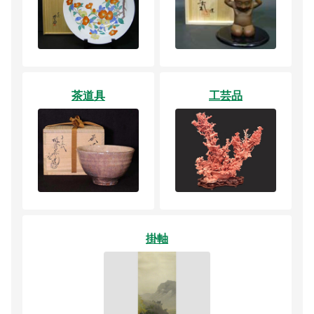
茶道具
工芸品
掛軸