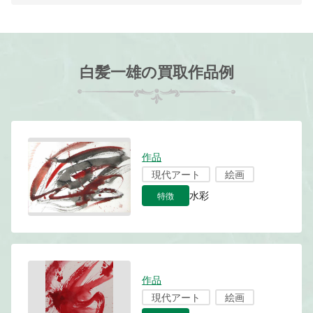
白髪一雄の買取作品例
作品
現代アート
絵画
特徴
水彩
作品
現代アート
絵画