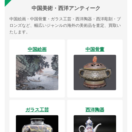
中国美術・西洋アンティーク
中国絵画・中国骨董・ガラス工芸・西洋陶器・西洋彫刻・ブ
ロンズなど、幅広いジャンルの海外の美術品を査定、買取い
たします。
中国絵画
中国骨董
ガラス工芸
西洋陶器