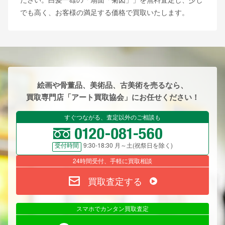
でも高く、お客様の満足する価格で買取いたします。
絵画や骨董品、美術品、古美術を売るなら、
買取専門店「アート買取協会」にお任せください！
すぐつながる、査定以外のご相談も
9:30-18:30 月～土(祝祭日を除く)
受付時間
24時間受付、手軽に買取相談
買取査定する
スマホでカンタン買取査定