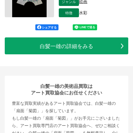
ジャンル
絵画
特徴
水彩
シェアする
白髪一雄の詳細をみる
白髪一雄の美術品買取は
アート買取協会にお任せください
豊富な買取実績があるアート買取協会では、白髪一雄の
「扇面「菊図」」を探しています。
もし白髪一雄の「扇面「菊図」」がお手元にございました
ら、アート買取専門店のアート買取協会へ、ぜひご相談く
ださい。白髪一雄の「扇面「菊図」」を無料査定し、少し