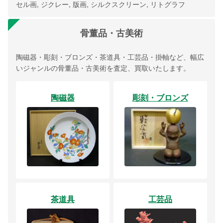
セル画, ジクレー, 版画, シルクスクリーン, リトグラフ
骨董品・古美術
陶磁器・彫刻・ブロンズ・茶道具・工芸品・掛軸など、幅広
いジャンルの骨董品・古美術を査定、買取いたします。
陶磁器
彫刻・ブロンズ
茶道具
工芸品