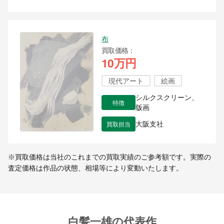
布
買取価格
10万円
現代アート
絵画
シルクスクリーン、
特徴
版画
買取担当
大阪支社
※買取価格は当社のこれまでの買取実績のご参考額です。実際の
査定価格は作品の状態、相場等により変動いたします。
白髪一雄の代表作