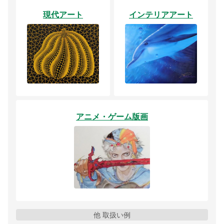
現代アート
インテリアアート
アニメ・ゲーム版画
他 取扱い例