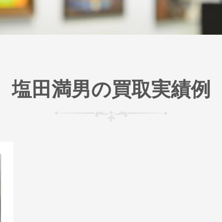
塩田満男の買取実績例