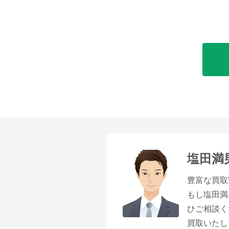
塩田満
豊富な買取
もし塩田満
ひご相談く
買取いたし