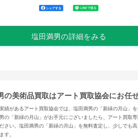
シェアする
塩田満男の詳細をみる
男の美術品買取は
アート買取協会にお任
実績があるアート買取協会では、塩田満男の「新緑の月山」を
男の「新緑の月山」がお手元にございましたら、アート買取専
ださい。塩田満男の「新緑の月山」を無料査定し、少しでも高
ます。