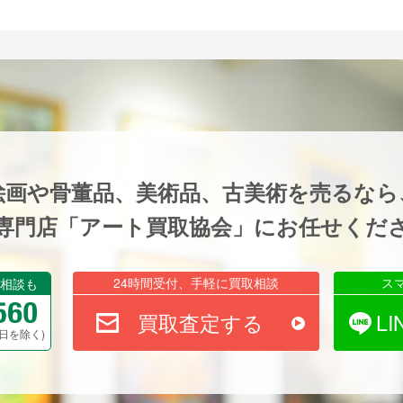
絵画や骨董品、美術品、古美術を売るなら
専門店「アート買取協会」にお任せくだ
24時間受付、手軽に買取相談
ス
相談も
買取査定する
L
祝祭日を除く)