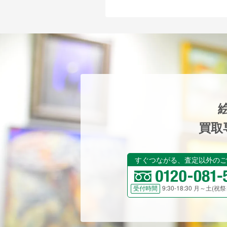
買取
すぐつながる、査定以外のご
9:30-18:30 月～土(
受付時間