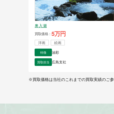
奥入瀬
5万円
買取価格
洋画
絵画
特徴
油彩
買取担当
広島支社
※買取価格は当社のこれまでの買取実績のご参