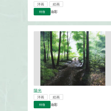
洋画
絵画
特徴
油彩
陽光
洋画
絵画
特徴
油彩