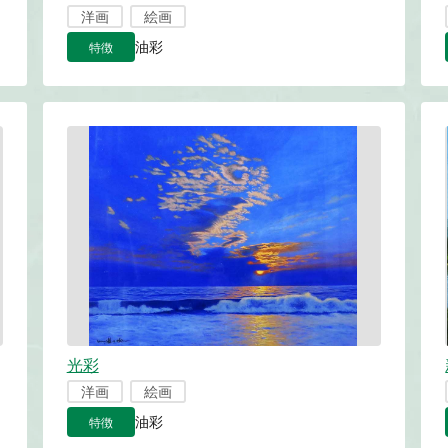
洋画
絵画
特徴
油彩
光彩
洋画
絵画
特徴
油彩