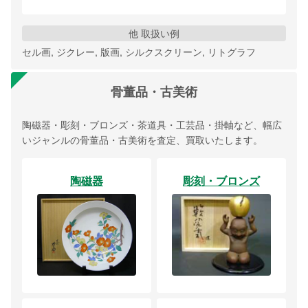
他 取扱い例
セル画, ジクレー, 版画, シルクスクリーン, リトグラフ
骨董品・古美術
陶磁器・彫刻・ブロンズ・茶道具・工芸品・掛軸など、幅広
いジャンルの骨董品・古美術を査定、買取いたします。
陶磁器
彫刻・ブロンズ