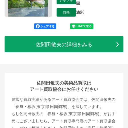
画
特徴
油彩
シェアする
佐間田敏夫の詳細をみる
佐間田敏夫の美術品買取は
アート買取協会にお任せください
豊富な買取実績があるアート買取協会では、佐間田敏夫の
「春昼・桜坂(東京都 田園調布)」を探しています。
もし佐間田敏夫の「春昼・桜坂(東京都 田園調布)」がお手
元にございましたら、アート買取専門店のアート買取協会
へ、ぜひご相談ください。佐間田敏夫の「春昼・桜坂(東