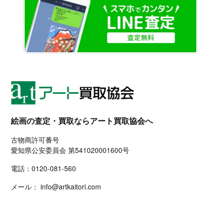
LINE
絵画の査定・買取ならアート買取協会へ
古物商許可番号
愛知県公安委員会 第541020001600号
電話：
0120-081-560
メール：
info@artkaitori.com