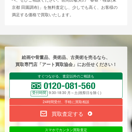
京都 田園調布)」を無料査定し、少しでも高く、お客様の
満足する価格で買取いたします。
絵画や骨董品、美術品、古美術を売るなら、
買取専門店「アート買取協会」にお任せください！
すぐつながる、査定以外のご相談も
9:30-18:30 月～土(祝祭日を除く)
受付時間
24時間受付、手軽に買取相談
買取査定する
スマホでカンタン買取査定