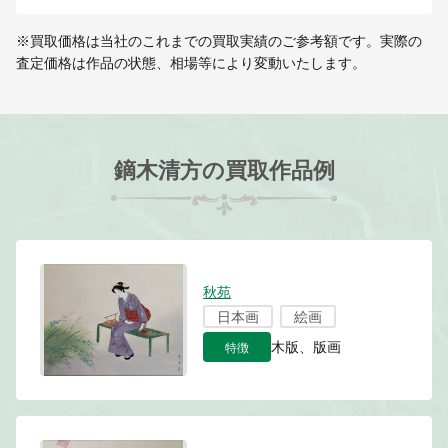
※買取価格は当社のこれまでの買取実績のご参考額です。実際の
査定価格は作品の状態、相場等により変動いたします。
鏑木清方の買取作品例
秋苑
日本画
絵画
特徴
木版、版画