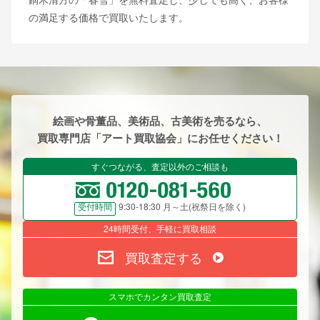
の満足する価格で買取いたします。
絵画や骨董品、美術品、古美術を売るなら、
買取専門店「アート買取協会」にお任せください！
すぐつながる、査定以外のご相談も
9:30-18:30 月～土(祝祭日を除く)
受付時間
24時間受付、手軽に買取相談
買取査定する
スマホでカンタン買取査定