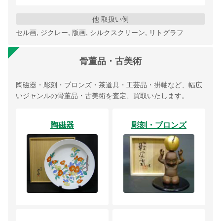
他 取扱い例
セル画, ジクレー, 版画, シルクスクリーン, リトグラフ
骨董品・古美術
陶磁器・彫刻・ブロンズ・茶道具・工芸品・掛軸など、幅広
いジャンルの骨董品・古美術を査定、買取いたします。
陶磁器
彫刻・ブロンズ