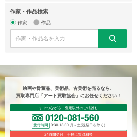
作家・作品検索
作家
作品
検
絵画や骨董品、美術品、古美術を売るなら、
買取専門店「アート買取協会」にお任せください！
すぐつながる、査定以外のご相談も
9:30-18:30 月～土(祝祭日を除く)
受付時間
24時間受付、手軽に買取相談