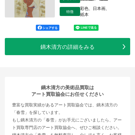
彩色、日本画、
特徴
紙本
シェアする
鏑木清方の詳細をみる
鏑木清方の美術品買取は
アート買取協会にお任せください
豊富な買取実績があるアート買取協会では、鏑木清方の
「春雪」を探しています。
もし鏑木清方の「春雪」がお手元にございましたら、アー
ト買取専門店のアート買取協会へ、ぜひご相談ください。
鏑木清方の「春雪」を無料査定し、少しでも高く、お客様