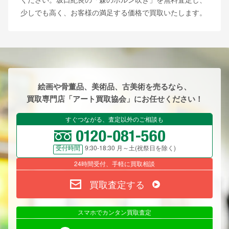
少しでも高く、お客様の満足する価格で買取いたします。
絵画や骨董品、美術品、古美術を売るなら、
買取専門店「アート買取協会」にお任せください！
すぐつながる、査定以外のご相談も
9:30-18:30 月～土(祝祭日を除く)
受付時間
24時間受付、手軽に買取相談
買取査定する
スマホでカンタン買取査定