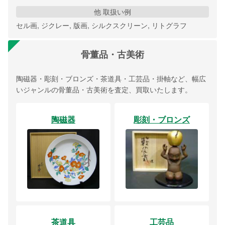
他 取扱い例
セル画, ジクレー, 版画, シルクスクリーン, リトグラフ
骨董品・古美術
陶磁器・彫刻・ブロンズ・茶道具・工芸品・掛軸など、幅広
いジャンルの骨董品・古美術を査定、買取いたします。
陶磁器
彫刻・ブロンズ
茶道具
工芸品