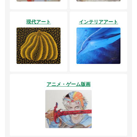
現代アート
インテリアアート
アニメ・ゲーム版画