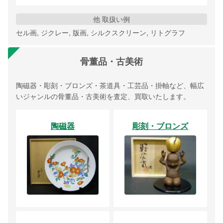
他 取扱い例
セル画, ジクレー, 版画, シルクスクリーン, リトグラフ
骨董品・古美術
陶磁器・彫刻・ブロンズ・茶道具・工芸品・掛軸など、幅広
いジャンルの骨董品・古美術を査定、買取いたします。
陶磁器
彫刻・ブロンズ