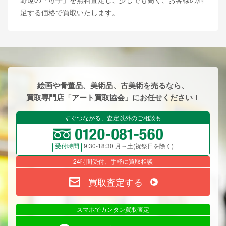
足する価格で買取いたします。
絵画や骨董品、美術品、古美術を売るなら、
買取専門店「アート買取協会」にお任せください！
すぐつながる、査定以外のご相談も
9:30-18:30 月～土(祝祭日を除く)
受付時間
24時間受付、手軽に買取相談
買取査定する
スマホでカンタン買取査定