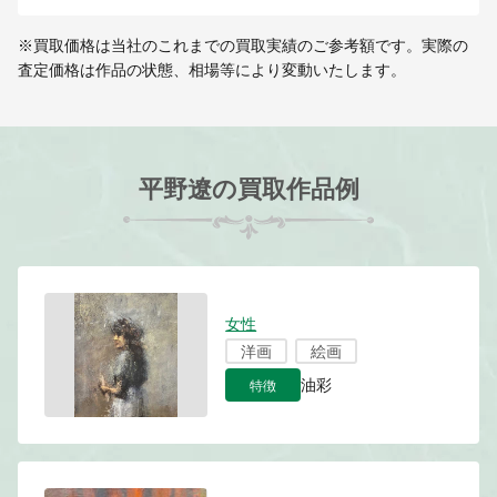
※買取価格は当社のこれまでの買取実績のご参考額です。実際の
査定価格は作品の状態、相場等により変動いたします。
平野遼の買取作品例
女性
洋画
絵画
特徴
油彩