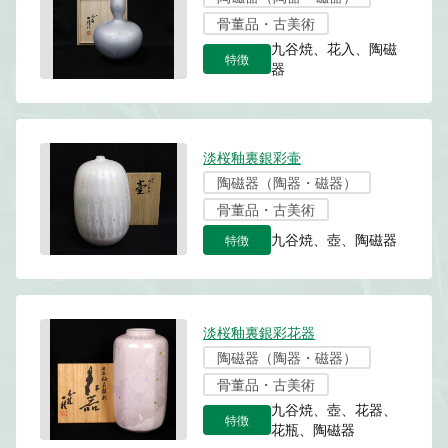
骨董品・古美術
九谷焼、花入、陶磁
特徴
器
淡桜釉裏銀彩壷
陶磁器（陶器・磁器）
骨董品・古美術
特徴
九谷焼、壺、陶磁器
淡桜釉裏銀彩花器
陶磁器（陶器・磁器）
骨董品・古美術
九谷焼、壺、花器、
特徴
花瓶、陶磁器