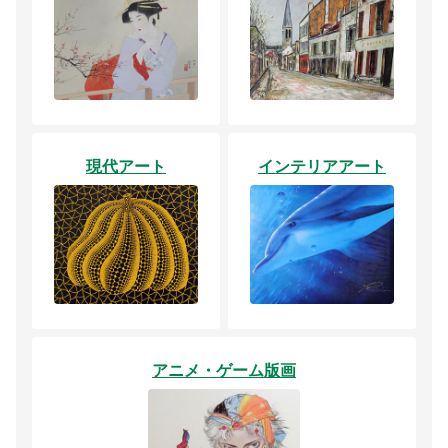
現代アート
インテリアアート
アニメ・ゲーム版画