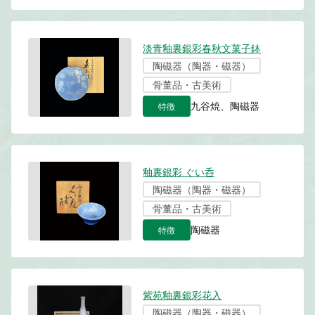
淡青釉裏銀彩春秋文菓子鉢
陶磁器（陶器・磁器）
骨董品・古美術
特徴
九谷焼、陶磁器
釉裏銀彩 ぐい呑
陶磁器（陶器・磁器）
骨董品・古美術
特徴
陶磁器
紫苑釉裏銀彩花入
陶磁器（陶器・磁器）