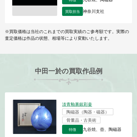
買取担当
神奈川支社
※買取価格は当社のこれまでの買取実績のご参考額です。実際の
査定価格は作品の状態、相場等により変動いたします。
中田一於の買取作品例
淡青釉裏銀彩壷
陶磁器（陶器・磁器）
骨董品・古美術
特徴
九谷焼、壺、陶磁器