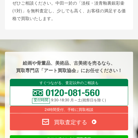
ぜひご相談ください。中田一於の「淡桜・淡青釉裏銀彩壷
(1対)」を無料査定し、少しでも高く、お客様の満足する価
格で買取いたします。
絵画や骨董品、美術品、古美術を売るなら、
買取専門店「アート買取協会」にお任せください！
すぐつながる、査定以外のご相談も
9:30-18:30 月～土(祝祭日を除く)
受付時間
24時間受付、手軽に買取相談
買取査定する