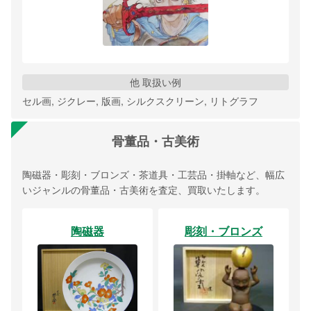
他 取扱い例
セル画, ジクレー, 版画, シルクスクリーン, リトグラフ
骨董品・古美術
陶磁器・彫刻・ブロンズ・茶道具・工芸品・掛軸など、幅広
いジャンルの骨董品・古美術を査定、買取いたします。
陶磁器
彫刻・ブロンズ