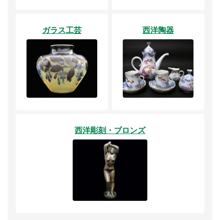
ガラス工芸
西洋陶器
西洋彫刻・ブロンズ