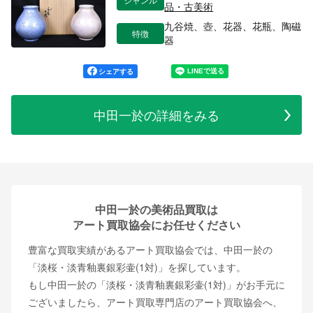
品・古美術
九谷焼、壺、花器、花瓶、陶磁
特徴
器
シェアする
中田一於の詳細をみる
中田一於の美術品買取は
アート買取協会にお任せください
豊富な買取実績があるアート買取協会では、中田一於の
「淡桜・淡青釉裏銀彩壷(1対)」を探しています。
もし中田一於の「淡桜・淡青釉裏銀彩壷(1対)」がお手元に
ございましたら、アート買取専門店のアート買取協会へ、