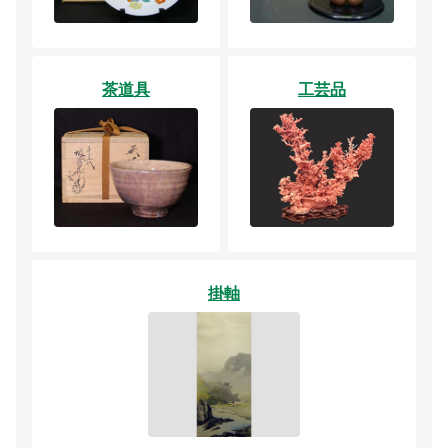
茶道具
工芸品
掛軸