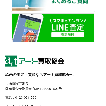
LINE
絵画の査定・買取ならアート買取協会へ
古物商許可番号
愛知県公安委員会 第541020001600号
電話：
0120-081-560
メール：
info@artkaitori.com