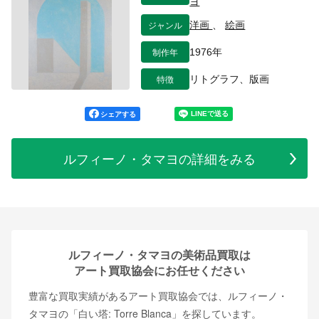
ヨ
ジャンル
洋画
、
絵画
制作年
1976年
特徴
リトグラフ、版画
シェアする
ルフィーノ・タマヨの詳細をみる
ルフィーノ・タマヨの美術品買取は
アート買取協会にお任せください
豊富な買取実績があるアート買取協会では、ルフィーノ・
タマヨの「白い塔: Torre Blanca」を探しています。