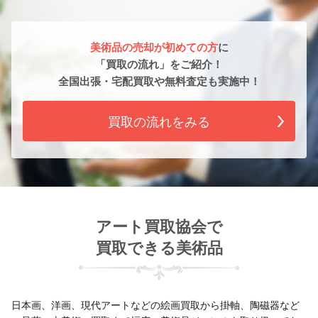
美術品の売却が初めての方
に
「買取の流れ」をご紹介！
全国出張・宅配買取や無料査定も実施中！
買取の流れをみる
アート買取協会で
買取できる美術品
日本画、洋画、現代アートなどの絵画買取から掛軸、陶磁器など