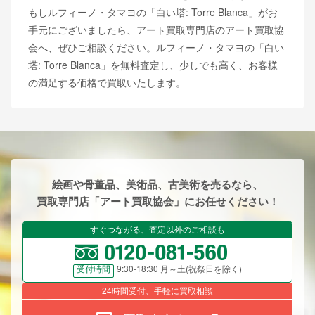
もしルフィーノ・タマヨの「白い塔: Torre Blanca」がお
手元にございましたら、アート買取専門店のアート買取協
会へ、ぜひご相談ください。ルフィーノ・タマヨの「白い
塔: Torre Blanca」を無料査定し、少しでも高く、お客様
の満足する価格で買取いたします。
絵画や骨董品、美術品、古美術を売るなら、
買取専門店「アート買取協会」にお任せください！
すぐつながる、査定以外のご相談も
9:30-18:30 月～土(祝祭日を除く)
受付時間
24時間受付、手軽に買取相談