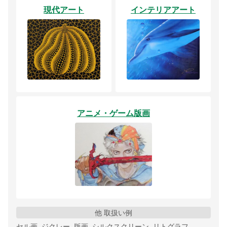
現代アート
インテリアアート
アニメ・ゲーム版画
他 取扱い例
セル画, ジクレー, 版画, シルクスクリーン, リトグラフ