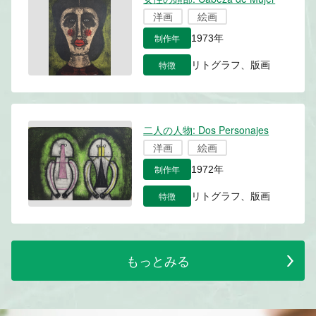
洋画
絵画
制作年
1973年
特徴
リトグラフ、版画
二人の人物: Dos Personajes
洋画
絵画
制作年
1972年
特徴
リトグラフ、版画
もっとみる