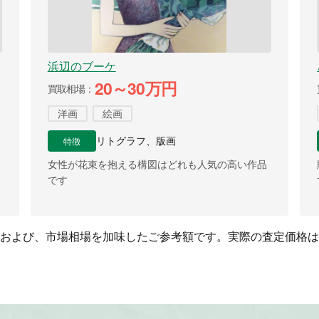
浜辺のブーケ
20～30万円
買取相場
洋画
絵画
特徴
リトグラフ、版画
女性が花束を抱える構図はどれも人気の高い作品
です
および、市場相場を加味したご参考額です。実際の査定価格は