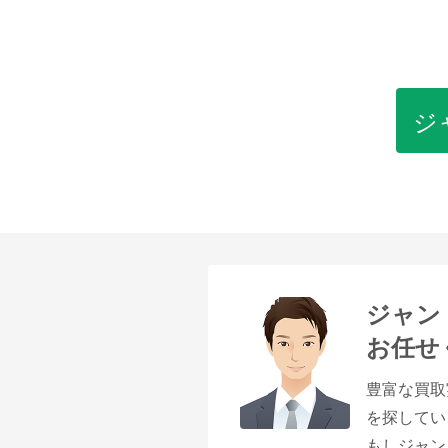
ジ
ジャン
お任せ
豊富な買取
を探してい
もしジャン