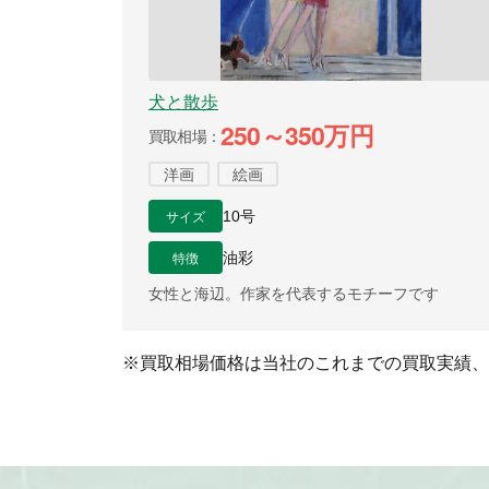
犬と散歩
250～350万円
買取相場
洋画
絵画
サイズ
10号
特徴
油彩
女性と海辺。作家を代表するモチーフです
※買取相場価格は当社のこれまでの買取実績、