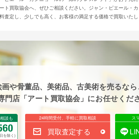
ート買取協会へ、ぜひご相談ください。ジャン・ピエール・カ
料査定し、少しでも高く、お客様の満足する価格で買取いたし
絵画や骨董品、美術品、古美術を売るなら
専門店「アート買取協会」にお任せくだ
24時間受付、手軽に買取相談
ス
相談も
買取査定する
L
祝祭日を除く)