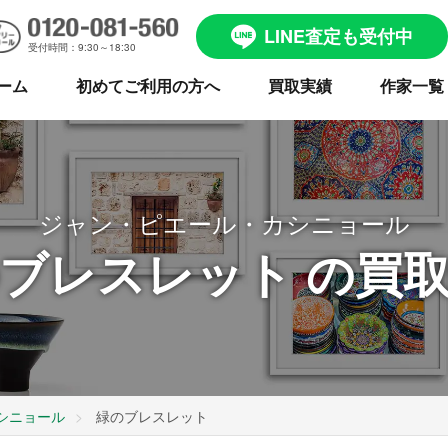
LINE査定も受付中
受付時間：9:30～18:30
ーム
初めてご利用の方へ
買取実績
作家一覧
ジャン・ピエール・カシニョール
ブレスレット の買
シニョール
緑のブレスレット