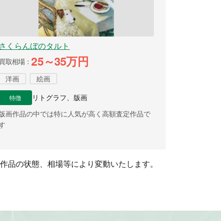
さくらんぼのタルト
25～35万円
買取相場
洋画
絵画
特徴
リトグラフ、版画
版画作品の中では特に人気が高く高額査定作品で
す
作品の状態、相場等により変動いたします。