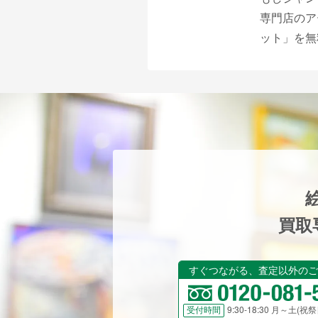
専門店のア
ット」を無
買取
すぐつながる、査定以外のご
9:30-18:30 月～土(
受付時間