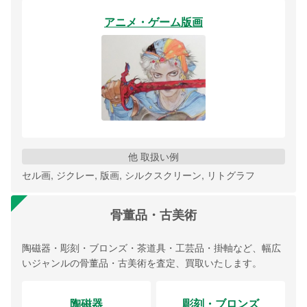
アニメ・ゲーム版画
他 取扱い例
セル画, ジクレー, 版画, シルクスクリーン, リトグラフ
骨董品・古美術
陶磁器・彫刻・ブロンズ・茶道具・工芸品・掛軸など、幅広
いジャンルの骨董品・古美術を査定、買取いたします。
陶磁器
彫刻・ブロンズ