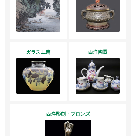
ガラス工芸
西洋陶器
西洋彫刻・ブロンズ