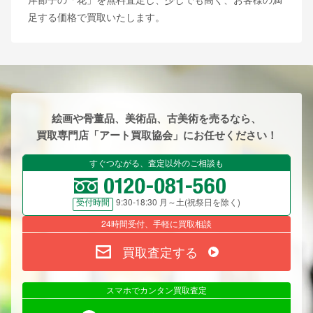
足する価格で買取いたします。
絵画や骨董品、美術品、古美術を売るなら、
買取専門店「アート買取協会」にお任せください！
すぐつながる、査定以外のご相談も
9:30-18:30 月～土(祝祭日を除く)
受付時間
24時間受付、手軽に買取相談
買取査定する
スマホでカンタン買取査定