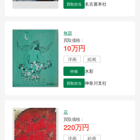
買取担当
名古屋本社
無題
買取価格
10万円
洋画
絵画
特徴
水彩
買取担当
神奈川支社
花
買取価格
220万円
洋画
絵画