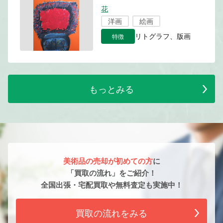
花
洋画
絵画
特徴
リトグラフ、版画
もっとみる
美術品の売却が初めての方
に
「買取の流れ」をご紹介！
全国出張・宅配買取や無料査定も実施中！
買取の流れをみる