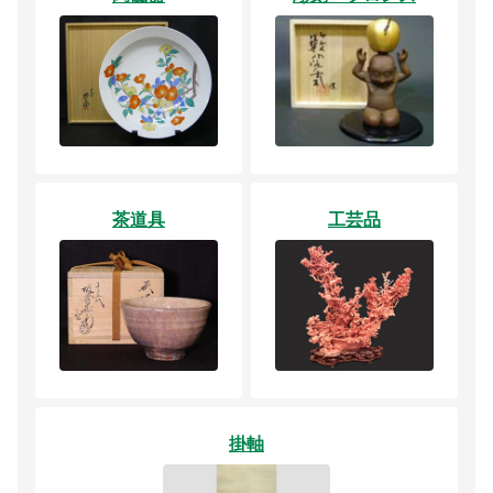
茶道具
工芸品
掛軸