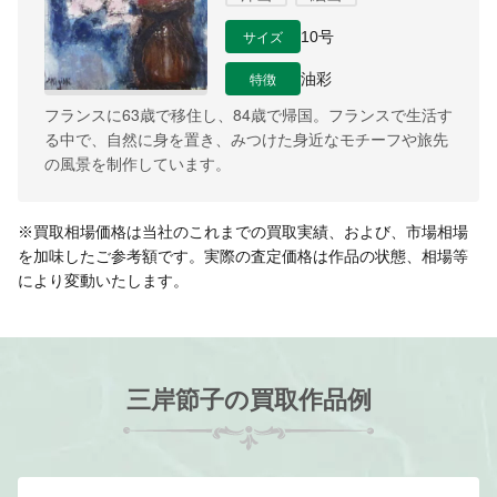
サイズ
10号
特徴
油彩
フランスに63歳で移住し、84歳で帰国。フランスで生活す
る中で、自然に身を置き、みつけた身近なモチーフや旅先
の風景を制作しています。
※買取相場価格は当社のこれまでの買取実績、および、市場相場
を加味したご参考額です。実際の査定価格は作品の状態、相場等
により変動いたします。
三岸節子の買取作品例