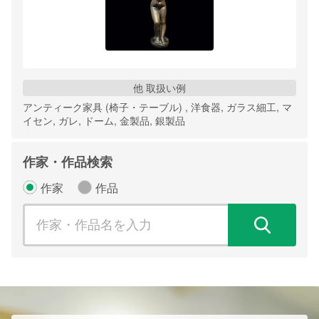
他 取扱い例
アンティーク家具 (椅子・テーブル) , 洋食器, ガラス細工, マ
イセン, ガレ, ドーム, 金製品, 銀製品
作家・作品検索
作家
作品
検