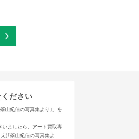
せください
｢篠山紀信の写真集より｣」を
ございましたら、アート買取専
え)｢篠山紀信の写真集よ