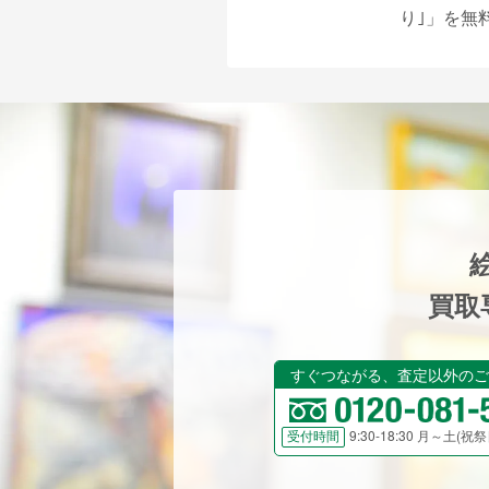
り｣」を無
買取
すぐつながる、査定以外のご
9:30-18:30 月～土(
受付時間