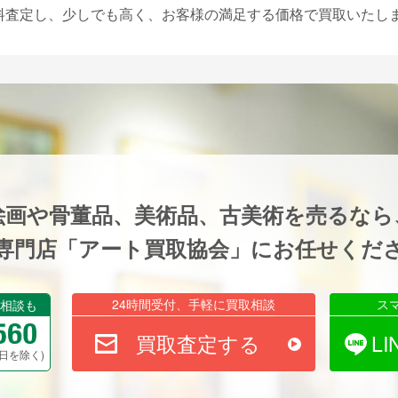
料査定し、少しでも高く、お客様の満足する価格で買取いたし
絵画や骨董品、美術品、古美術を売るなら
専門店「アート買取協会」にお任せくだ
24時間受付、手軽に買取相談
ス
相談も
買取査定する
L
祝祭日を除く)