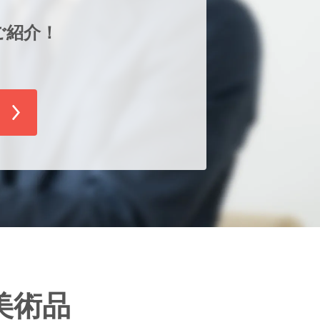
ご紹介！
！
美術品