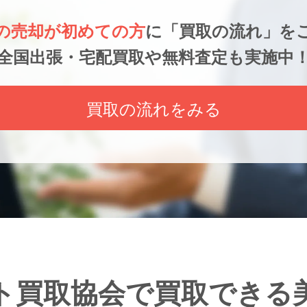
の売却が初めての方
に
「買取の流れ」を
全国出張・宅配買取や無料査定も実施中
買取の流れをみる
ト買取協会で
買取できる