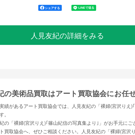
シェアする
人見友紀の詳細をみる
紀の美術品買取は
アート買取協会にお任
実績があるアート買取協会では、人見友紀の「裸婦(宮沢りえ)
す。
紀の「裸婦(宮沢りえ)｢篠山紀信の写真集より｣」がお手元に
ト買取協会へ、ぜひご相談ください。人見友紀の「裸婦(宮沢り