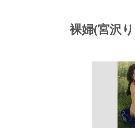
裸婦(宮沢り