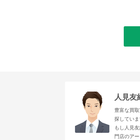
人見友
豊富な買取
探していま
もし人見友
門店のアー