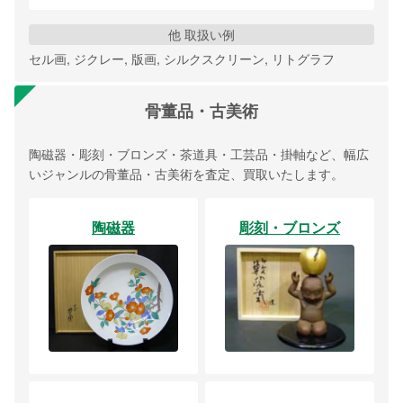
他 取扱い例
セル画, ジクレー, 版画, シルクスクリーン, リトグラフ
骨董品・古美術
陶磁器・彫刻・ブロンズ・茶道具・工芸品・掛軸など、幅広
いジャンルの骨董品・古美術を査定、買取いたします。
陶磁器
彫刻・ブロンズ