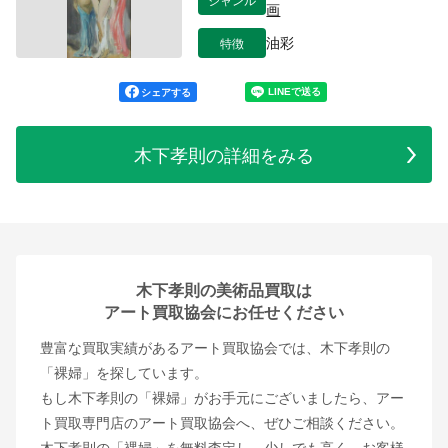
画
特徴
油彩
シェアする
木下孝則の詳細をみる
木下孝則の美術品買取は
アート買取協会にお任せください
豊富な買取実績があるアート買取協会では、木下孝則の
「裸婦」を探しています。
もし木下孝則の「裸婦」がお手元にございましたら、アー
ト買取専門店のアート買取協会へ、ぜひご相談ください。
木下孝則の「裸婦」を無料査定し、少しでも高く、お客様