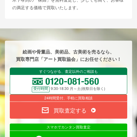
の満足する価格で買取いたします。
絵画や骨董品、美術品、古美術を売るなら、
買取専門店「アート買取協会」にお任せください！
すぐつながる、査定以外のご相談も
9:30-18:30 月～土(祝祭日を除く)
受付時間
24時間受付、手軽に買取相談
買取査定する
スマホでカンタン買取査定