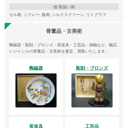
他 取扱い例
セル画, ジクレー, 版画, シルクスクリーン, リトグラフ
骨董品・古美術
陶磁器・彫刻・ブロンズ・茶道具・工芸品・掛軸など、幅広
いジャンルの骨董品・古美術を査定、買取いたします。
陶磁器
彫刻・ブロンズ
茶道具
工芸品