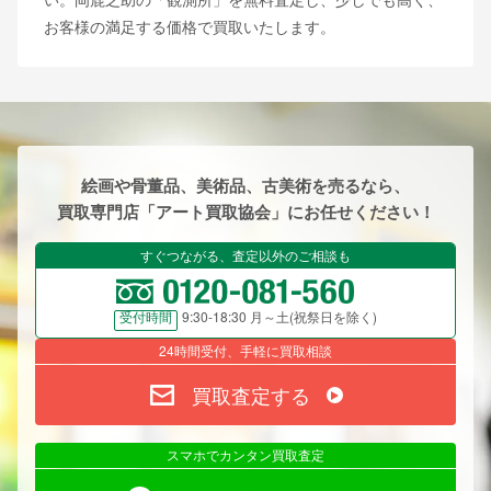
お客様の満足する価格で買取いたします。
絵画や骨董品、美術品、古美術を売るなら、
買取専門店「アート買取協会」にお任せください！
すぐつながる、査定以外のご相談も
9:30-18:30 月～土(祝祭日を除く)
受付時間
24時間受付、手軽に買取相談
買取査定する
スマホでカンタン買取査定