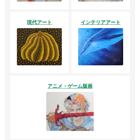
現代アート
インテリアアート
アニメ・ゲーム版画