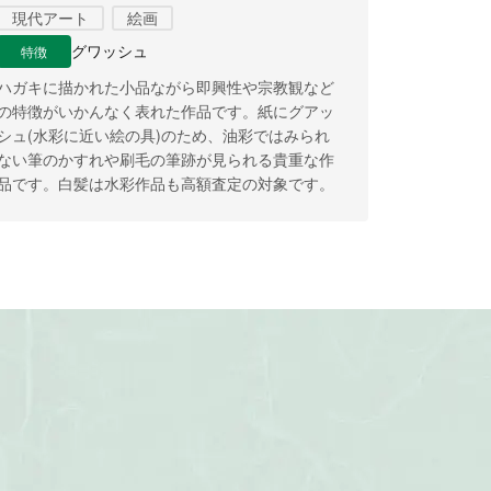
現代アート
絵画
特徴
グワッシュ
ハガキに描かれた小品ながら即興性や宗教観など
の特徴がいかんなく表れた作品です。紙にグアッ
シュ(水彩に近い絵の具)のため、油彩ではみられ
ない筆のかすれや刷毛の筆跡が見られる貴重な作
品です。白髪は水彩作品も高額査定の対象です。