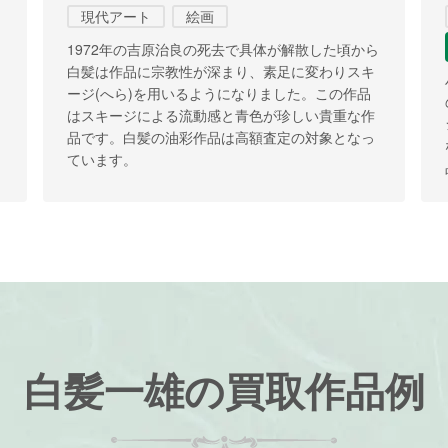
現代アート
絵画
1972年の吉原治良の死去で具体が解散した頃から
白髪は作品に宗教性が深まり、素足に変わりスキ
ージ(へら)を用いるようになりました。この作品
はスキージによる流動感と青色が珍しい貴重な作
品です。白髪の油彩作品は高額査定の対象となっ
ています。
白髪一雄の買取作品例