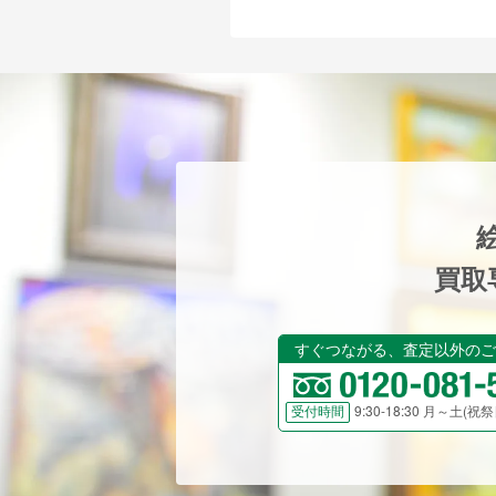
買取
すぐつながる、査定以外のご
9:30-18:30 月～土(
受付時間