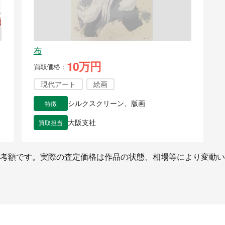
布
10万円
買取価格
現代アート
絵画
特徴
シルクスクリーン、版画
買取担当
大阪支社
考額です。実際の査定価格は作品の状態、相場等により変動い