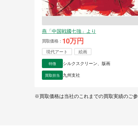
燕「中国戦國七強」より
10万円
買取価格
現代アート
絵画
特徴
シルクスクリーン、版画
買取担当
九州支社
※買取価格は当社のこれまでの買取実績のご参