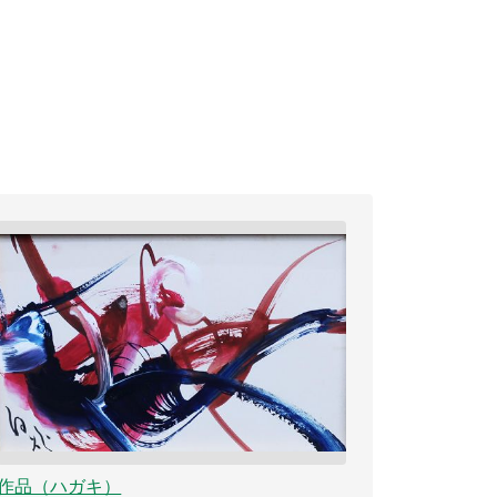
作品（ハガキ）