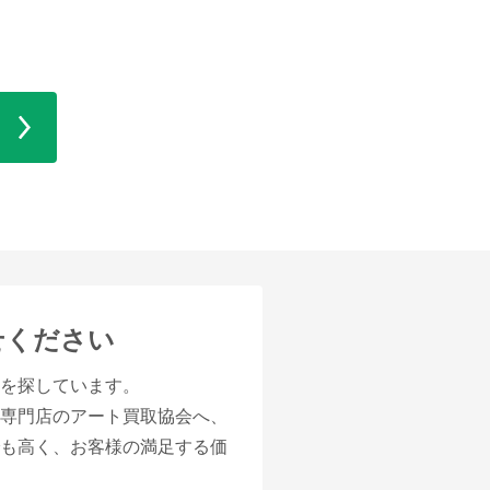
せください
」を探しています。
取専門店のアート買取協会へ、
でも高く、お客様の満足する価