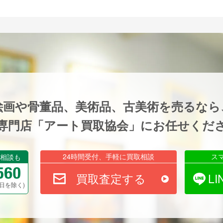
絵画や骨董品、美術品、古美術を売るなら
専門店「アート買取協会」にお任せくだ
24時間受付、手軽に買取相談
ス
相談も
買取査定する
L
祝祭日を除く)