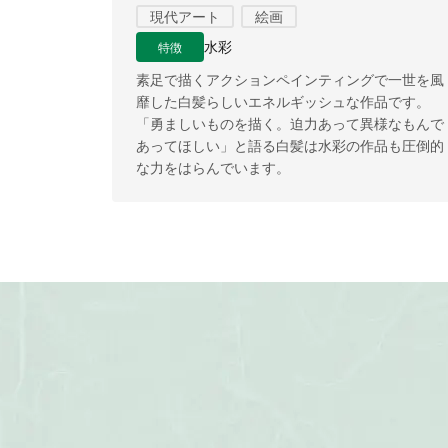
現代アート
絵画
特徴
水彩
素足で描くアクションペインティングで一世を風
靡した白髪らしいエネルギッシュな作品です。
「勇ましいものを描く。迫力あって異様なもんで
あってほしい」と語る白髪は水彩の作品も圧倒的
な力をはらんでいます。