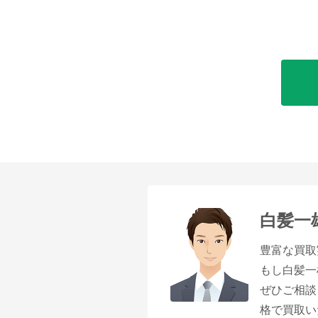
白髪一
豊富な買取
もし白髪一
ぜひご相談
格で買取い