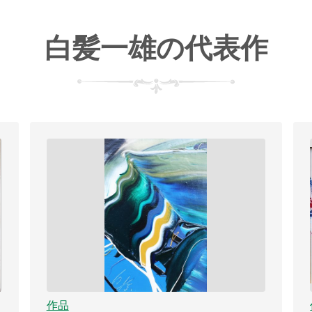
白髪一雄の代表作
作品