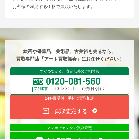
お客様の満足する価格で買取いたします。
絵画や骨董品、美術品、古美術を売るなら、
買取専門店「アート買取協会」にお任せください！
すぐつながる、査定以外のご相談も
9:30-18:30 月～土(祝祭日を除く)
受付時間
24時間受付、手軽に買取相談
買取査定する
スマホでカンタン買取査定