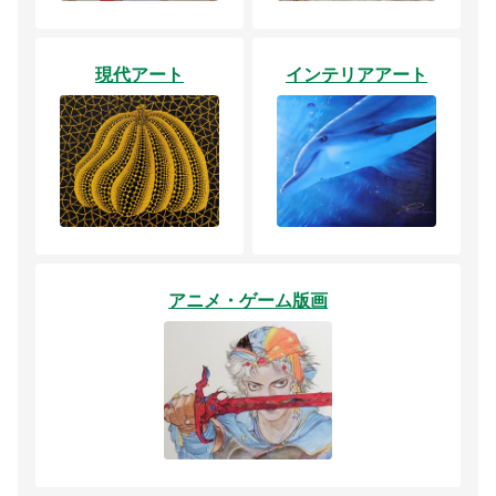
現代アート
インテリアアート
アニメ・ゲーム版画