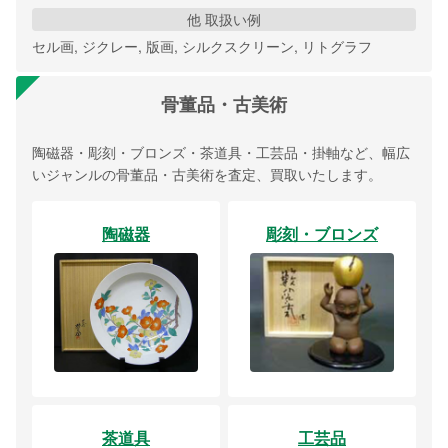
他 取扱い例
セル画, ジクレー, 版画, シルクスクリーン, リトグラフ
骨董品・古美術
陶磁器・彫刻・ブロンズ・茶道具・工芸品・掛軸など、幅広
いジャンルの骨董品・古美術を査定、買取いたします。
陶磁器
彫刻・ブロンズ
茶道具
工芸品